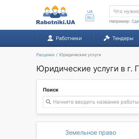
UA
RU
Например:
Сде
Работники
Тендеры
Расценки
Юридические услуги
Юридические услуги в г. 
Поиск
Начните вводить название работы
Земельное право