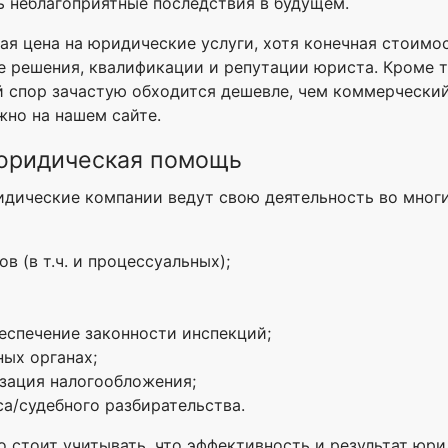
ть неблагоприятные последствия в будущем.
ая цена на юридические услуги, хотя конечная стоимо
е решения, квалификации и репутации юриста. Кроме то
й спор зачастую обходится дешевле, чем коммерческий
жно на нашем сайте.
 юридическая помощь
идические компании ведут свою деятельность во мног
 (в т.ч. и процессуальных);
еспечение законности инспекций;
ых органах;
изация налогообложения;
а/судебного разбирательства.
ко стоит учитывать, что эффективность и результат ю