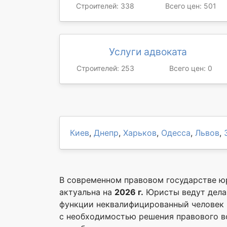
Строителей: 338
Всего цен: 501
Услуги адвоката
Строителей: 253
Всего цен: 0
Киев
,
Днепр
,
Харьков
,
Одесса
,
Львов
,
В современном правовом государстве ю
актуальна на
2026 г.
Юристы ведут дела 
функции неквалифицированный человек п
с необходимостью решения правового во