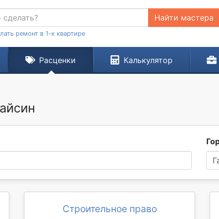
Найти мастера
лать ремонт в 1-к квартире
Расценки
Калькулятор
Гайсин
Го
Г
Строительное право