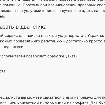
а помощью. Поэтому при возникновении правовых спор
ользоваться услугами юриста, а лучше – сходить на п
ем.
азать в два клика
ый сервис для поиска и заказа услуг юриста в Украине
накомых проверять его репутацию – достаточно просто
 предложения.
сполнителей позволяют сразу же узнать:
ста;
ециалиста вы можете связаться с ним напрямую для п
овавшись контактной информацией из профиля. Для бы