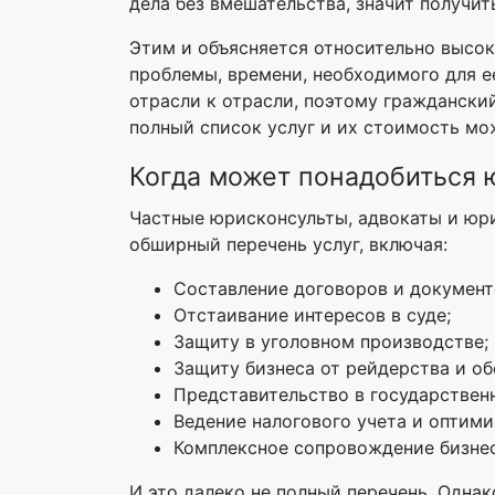
дела без вмешательства, значит получи
Этим и объясняется относительно высок
проблемы, времени, необходимого для е
отрасли к отрасли, поэтому граждански
полный список услуг и их стоимость мо
Когда может понадобиться
Частные юрисконсульты, адвокаты и юр
обширный перечень услуг, включая:
Составление договоров и документов
Отстаивание интересов в суде;
Защиту в уголовном производстве;
Защиту бизнеса от рейдерства и об
Представительство в государственн
Ведение налогового учета и оптим
Комплексное сопровождение бизнес
И это далеко не полный перечень. Одна