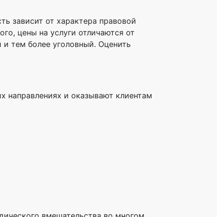
сть зависит от характера правовой
го, цены на услуги отличаются от
 и тем более уголовный. Оценить
их направлениях и оказывают клиентам
ридического вмешательства во многом