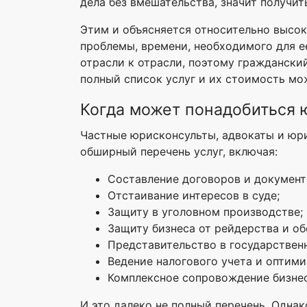
дела без вмешательства, значит получи
Этим и объясняется относительно высок
проблемы, времени, необходимого для е
отрасли к отрасли, поэтому граждански
полный список услуг и их стоимость мо
Когда может понадобиться
Частные юрисконсульты, адвокаты и юр
обширный перечень услуг, включая:
Составление договоров и документов
Отстаивание интересов в суде;
Защиту в уголовном производстве;
Защиту бизнеса от рейдерства и об
Представительство в государственн
Ведение налогового учета и оптим
Комплексное сопровождение бизнес
И это далеко не полный перечень. Одна