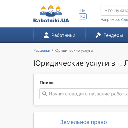
UA
RU
Например:
Сде
Работники
Тендеры
Расценки
Юридические услуги
Юридические услуги в г.
Поиск
Начните вводить название работы
Земельное право