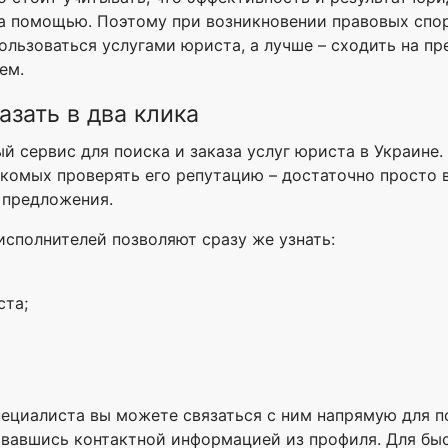
а помощью. Поэтому при возникновении правовых спор
ользоваться услугами юриста, а лучше – сходить на п
ем.
азать в два клика
ый сервис для поиска и заказа услуг юриста в Украине
накомых проверять его репутацию – достаточно просто
 предложения.
сполнителей позволяют сразу же узнать:
ста;
ециалиста вы можете связаться с ним напрямую для п
овавшись контактной информацией из профиля. Для бы