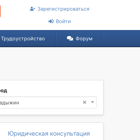
Зарегистрироваться
Войти
Трудоустройство
Форум
род
×
адыжин
Юридическая консультация