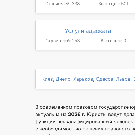
Строителей: 338
Всего цен: 501
Услуги адвоката
Строителей: 253
Всего цен: 0
Киев
,
Днепр
,
Харьков
,
Одесса
,
Львов
,
В современном правовом государстве ю
актуальна на
2026 г.
Юристы ведут дела 
функции неквалифицированный человек п
с необходимостью решения правового во