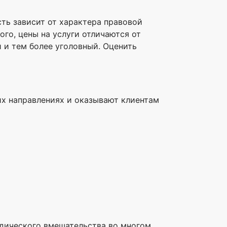
сть зависит от характера правовой
го, цены на услуги отличаются от
 и тем более уголовный. Оценить
их направлениях и оказывают клиентам
ридического вмешательства во многом