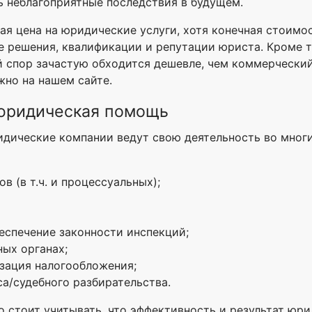
ть неблагоприятные последствия в будущем.
ая цена на юридические услуги, хотя конечная стоимо
е решения, квалификации и репутации юриста. Кроме то
й спор зачастую обходится дешевле, чем коммерческий
жно на нашем сайте.
 юридическая помощь
идические компании ведут свою деятельность во мног
 (в т.ч. и процессуальных);
еспечение законности инспекций;
ых органах;
изация налогообложения;
а/судебного разбирательства.
ко стоит учитывать, что эффективность и результат ю