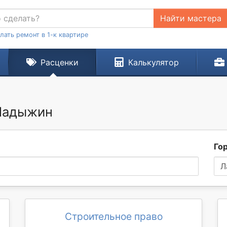
Найти мастера
лать ремонт в 1-к квартире
Расценки
Калькулятор
 Ладыжин
Го
Л
Строительное право