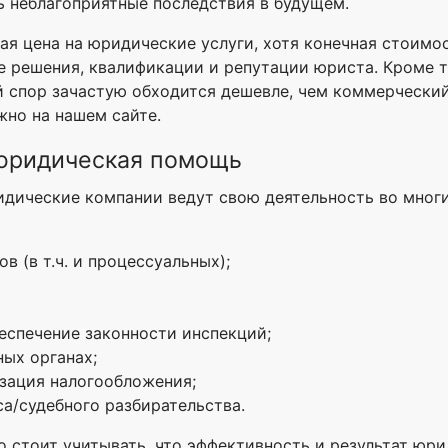
ть неблагоприятные последствия в будущем.
ая цена на юридические услуги, хотя конечная стоимо
е решения, квалификации и репутации юриста. Кроме то
й спор зачастую обходится дешевле, чем коммерческий
жно на нашем сайте.
 юридическая помощь
идические компании ведут свою деятельность во мног
 (в т.ч. и процессуальных);
еспечение законности инспекций;
ых органах;
изация налогообложения;
а/судебного разбирательства.
ко стоит учитывать, что эффективность и результат ю