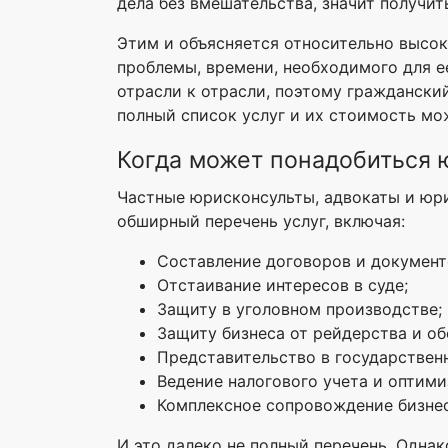
дела без вмешательства, значит получи
Этим и объясняется относительно высок
проблемы, времени, необходимого для е
отрасли к отрасли, поэтому граждански
полный список услуг и их стоимость мо
Когда может понадобиться
Частные юрисконсульты, адвокаты и юр
обширный перечень услуг, включая:
Составление договоров и документов
Отстаивание интересов в суде;
Защиту в уголовном производстве;
Защиту бизнеса от рейдерства и об
Представительство в государственн
Ведение налогового учета и оптим
Комплексное сопровождение бизнес
И это далеко не полный перечень. Одна