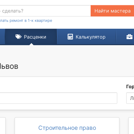
Найти мастера
лать ремонт в 1-к квартире
Расценки
Калькулятор
Львов
Го
Л
Строительное право