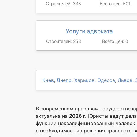
Строителей: 338
Всего цен: 501
Услуги адвоката
Строителей: 253
Всего цен: 0
Киев
,
Днепр
,
Харьков
,
Одесса
,
Львов
,
В современном правовом государстве ю
актуальна на
2026 г.
Юристы ведут дела 
функции неквалифицированный человек п
с необходимостью решения правового во