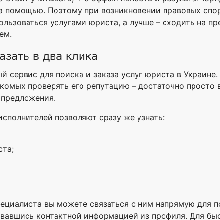
а помощью. Поэтому при возникновении правовых спор
ользоваться услугами юриста, а лучше – сходить на п
ем.
азать в два клика
ый сервис для поиска и заказа услуг юриста в Украине
накомых проверять его репутацию – достаточно просто
 предложения.
сполнителей позволяют сразу же узнать:
ста;
ециалиста вы можете связаться с ним напрямую для п
овавшись контактной информацией из профиля. Для бы