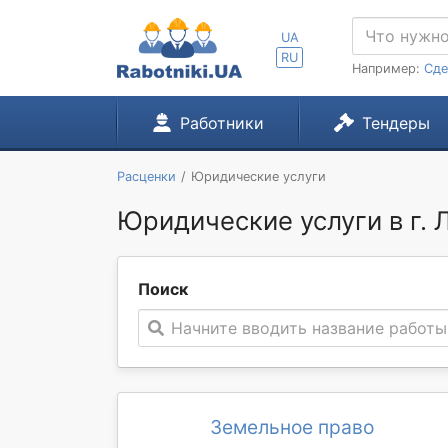
UA
RU
Например:
Сде
Работники
Тендеры
Расценки
Юридические услуги
Юридические услуги в г. 
Поиск
Начните вводить название работы
Земельное право