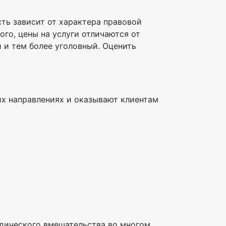
сть зависит от характера правовой
го, цены на услуги отличаются от
 и тем более уголовный. Оценить
их направлениях и оказывают клиентам
ридического вмешательства во многом