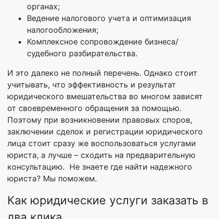
органах;
Ведение налогового учета и оптимизация
налогообложения;
Комплексное сопровождение бизнеса/
судебного разбирательства.
И это далеко не полный перечень. Однако стоит
учитывать, что эффективность и результат
юридического вмешательства во многом зависят
от своевременного обращения за помощью.
Поэтому при возникновении правовых споров,
заключении сделок и регистрации юридического
лица стоит сразу же воспользоваться услугами
юриста, а лучше – сходить на предварительную
консультацию. Не знаете где найти надежного
юриста? Мы поможем.
Как юридические услуги заказать в
два клика