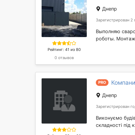
Днепр
Зарегистрирован 2 
Выполняю сваро
роботы. Монтаж
Рейтинг: 41 из 80
0 отзывов
Компани
PRO
Днепр
Зарегистрирован го
Виконуємо будів
складності під 