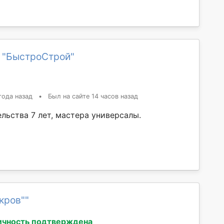
 "БыстроСтрой"
года назад
•
Был на сайте 14 часов назад
льства 7 лет, мастера универсалы.
кров""
ичность подтверждена