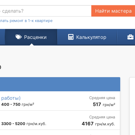
Найти мастера
лать ремонт в 1-к квартире
Расценки
Калькулятор
р
 работы)
Средняя цена
517
:
400 - 750
грн/м²
грн/м²
Средняя цена
4167
:
3300 - 5200
грн/м.куб.
грн/м.куб.