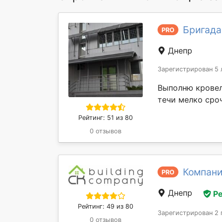
Бригада 
PRO
Днепр
Зарегистрирован 5 
Выполню кровел
течи мелко сро
Рейтинг: 51 из 80
0 отзывов
Компани
PRO
Днепр
Р
Рейтинг: 49 из 80
Зарегистрирован 2 
0 отзывов