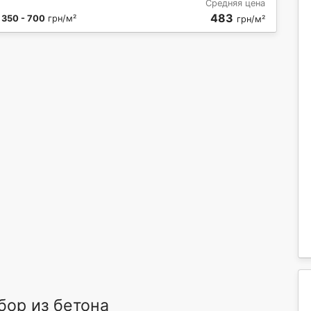
Средняя цена
483
:
350 - 700
грн/м²
грн/м²
ор из бетона