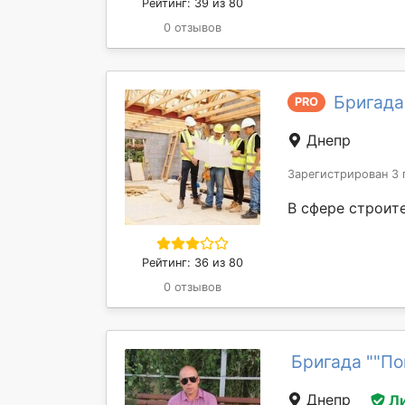
Рейтинг: 39 из 80
0 отзывов
Бригада
PRO
Днепр
Зарегистрирован 3 
В сфере строите
Рейтинг: 36 из 80
0 отзывов
Бригада ""По
Днепр
Л