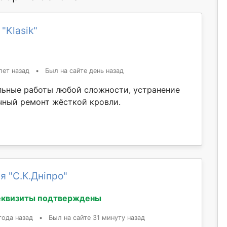
"Klasik"
лет назад
•
Был на сайте день назад
ьные работы любой сложности, устранение
чный ремонт жёсткой кровли.
я "С.К.Дніпро"
еквизиты подтверждены
года назад
•
Был на сайте 31 минуту назад