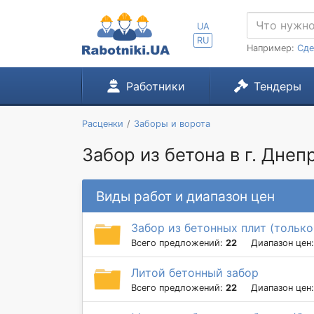
UA
RU
Например:
Сде
Работники
Тендеры
Расценки
Заборы и ворота
Забор из бетона в г. Днеп
Виды работ и диапазон цен
Забор из бетонных плит (только
Всего предложений:
22
Диапазон цен
Литой бетонный забор
Всего предложений:
22
Диапазон цен