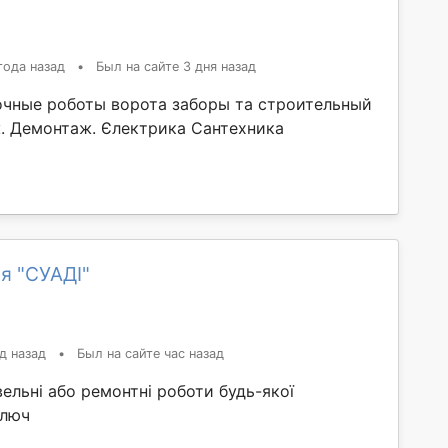
года назад
•
Был на сайте 3 дня назад
чные роботы ворота заборы та строительный
. Демонтаж. Єлектрика Сантехника
я "СУАДІ"
д назад
•
Был на сайте час назад
ельні або ремонтні роботи будь-якої
ключ