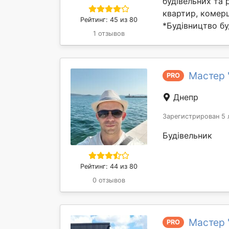
будівельних та 
квартир, комерц
Рейтинг: 45 из 80
*Будівництво бу
1 отзывов
Мастер 
PRO
Днепр
Зарегистрирован 5 
Будівельник
Рейтинг: 44 из 80
0 отзывов
Мастер 
PRO