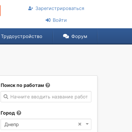
Зарегистрироваться
Войти
Трудоустройство
Форум
Поиск по работам
Начните вводить название работы
Город
×
Днепр