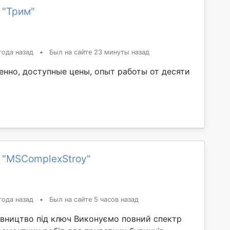
 "Трим"
года назад
•
Был на сайте 23 минуты назад
енно, доступные цены, опыт работы от десяти
 "MSComplexStroy"
года назад
•
Был на сайте 5 часов назад
івництво під ключ Виконуємо повний спектр