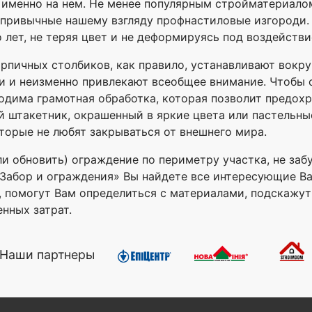
именно на нем. Не менее популярным стройматериалом
непривычные нашему взгляду профнастиловые изгороди.
 лет, не теряя цвет и не деформируясь под воздейств
рпичных столбиков, как правило, устанавливают вокр
и и неизменно привлекают всеобщее внимание. Чтобы 
дима грамотная обработка, которая позволит предохр
 штакетник, окрашенный в яркие цвета или пастельны
торые не любят закрываться от внешнего мира.
ли обновить) ограждение по периметру участка, не за
ле «Забор и ограждения» Вы найдете все интересующие В
с, помогут Вам определиться с материалами, подскажу
нных затрат.
Наши партнеры