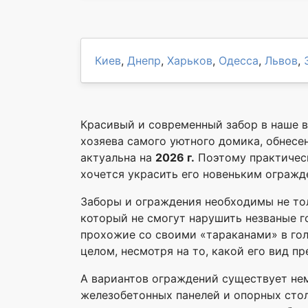
Киев
,
Днепр
,
Харьков
,
Одесса
,
Львов
,
Красивый и современный забор в наше в
хозяева самого уютного домика, обнес
актуальна на
2026 г.
Поэтому практическ
хочется украсить его новеньким огражд
Заборы и ограждения необходимы не тол
который не смогут нарушить незваные г
прохожие со своими «тараканами» в гол
целом, несмотря на то, какой его вид пр
А вариантов ограждений существует нем
железобетонных панелей и опорных стол