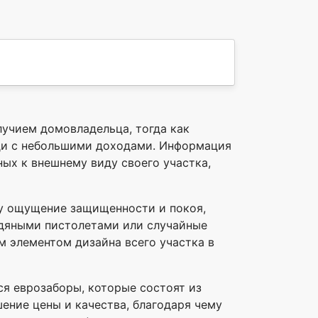
учием домовладельца, тогда как
ди с небольшими доходами. Информация
ых к внешнему виду своего участка,
ку ощущение защищенности и покоя,
водяными пистолетами или случайные
м элементом дизайна всего участка в
я еврозаборы, которые состоят из
ение цены и качества, благодаря чему