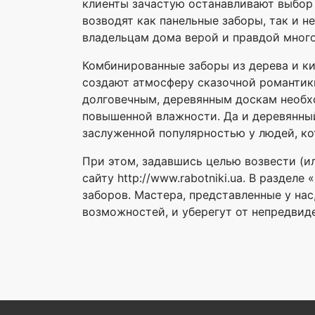
клиенты зачастую останавливают выбор 
возводят как панельные заборы, так и 
владельцам дома верой и правдой много
Комбинированные заборы из дерева и ки
создают атмосферу сказочной романтик
долговечным, деревянным доскам необхо
повышенной влажности. Да и деревянный
заслуженной популярностью у людей, ко
При этом, задавшись целью возвести (и
сайту http://www.rabotniki.ua. В разде
заборов. Мастера, представленные у на
возможностей, и уберегут от непредвиде