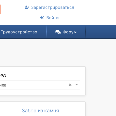
Зарегистрироваться
Войти
Трудоустройство
Форум
род
×
иев
Забор из камня