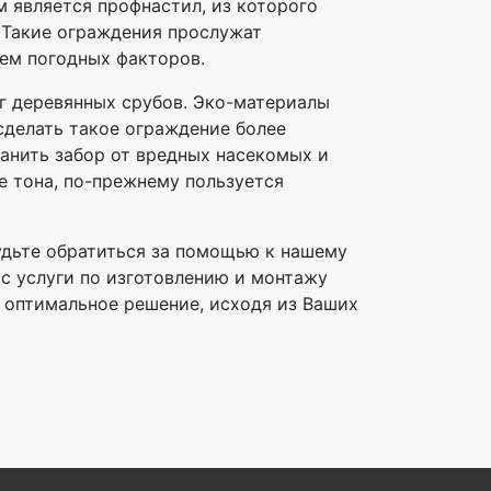
 является профнастил, из которого
 Такие ограждения прослужат
ием погодных факторов.
уг деревянных срубов. Эко-материалы
сделать такое ограждение более
анить забор от вредных насекомых и
е тона, по-прежнему пользуется
будьте обратиться за помощью к нашему
ас услуги по изготовлению и монтажу
т оптимальное решение, исходя из Ваших