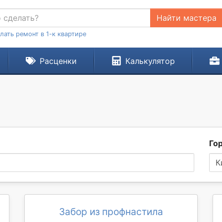
Найти мастера
лать ремонт в 1-к квартире
Расценки
Калькулятор
Го
К
Забор из профнастила