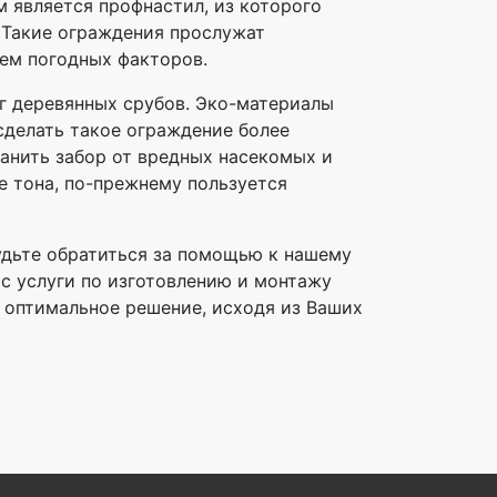
 является профнастил, из которого
 Такие ограждения прослужат
ием погодных факторов.
уг деревянных срубов. Эко-материалы
сделать такое ограждение более
анить забор от вредных насекомых и
е тона, по-прежнему пользуется
будьте обратиться за помощью к нашему
ас услуги по изготовлению и монтажу
т оптимальное решение, исходя из Ваших