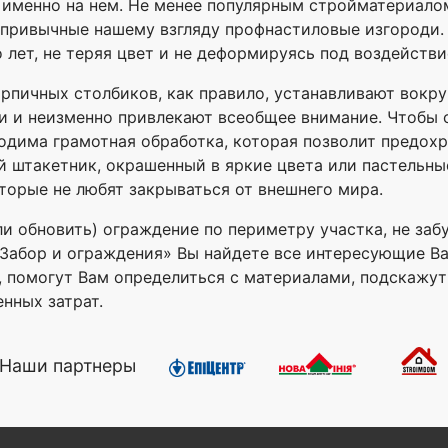
именно на нем. Не менее популярным стройматериалом
непривычные нашему взгляду профнастиловые изгороди.
 лет, не теряя цвет и не деформируясь под воздейств
рпичных столбиков, как правило, устанавливают вокр
и и неизменно привлекают всеобщее внимание. Чтобы 
дима грамотная обработка, которая позволит предохр
 штакетник, окрашенный в яркие цвета или пастельны
торые не любят закрываться от внешнего мира.
ли обновить) ограждение по периметру участка, не за
ле «Забор и ограждения» Вы найдете все интересующие В
с, помогут Вам определиться с материалами, подскажу
нных затрат.
Наши партнеры