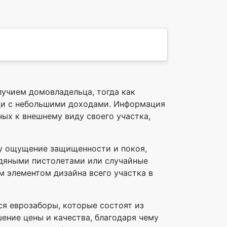
учием домовладельца, тогда как
ди с небольшими доходами. Информация
ых к внешнему виду своего участка,
ку ощущение защищенности и покоя,
водяными пистолетами или случайные
м элементом дизайна всего участка в
я еврозаборы, которые состоят из
ение цены и качества, благодаря чему