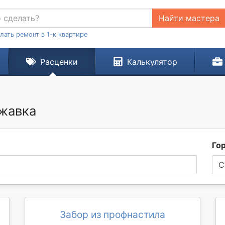
Найти мастера
лать ремонт в 1-к квартире
Расценки
Калькулятор
ижавка
Го
С
Забор из профнастила