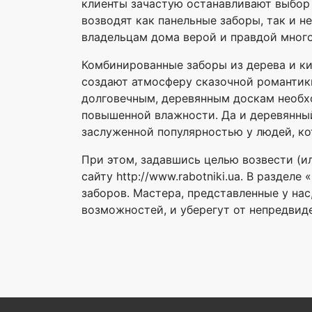
клиенты зачастую останавливают выбор 
возводят как панельные заборы, так и 
владельцам дома верой и правдой много
Комбинированные заборы из дерева и ки
создают атмосферу сказочной романтик
долговечным, деревянным доскам необхо
повышенной влажности. Да и деревянный
заслуженной популярностью у людей, ко
При этом, задавшись целью возвести (и
сайту http://www.rabotniki.ua. В разде
заборов. Мастера, представленные у на
возможностей, и уберегут от непредвиде