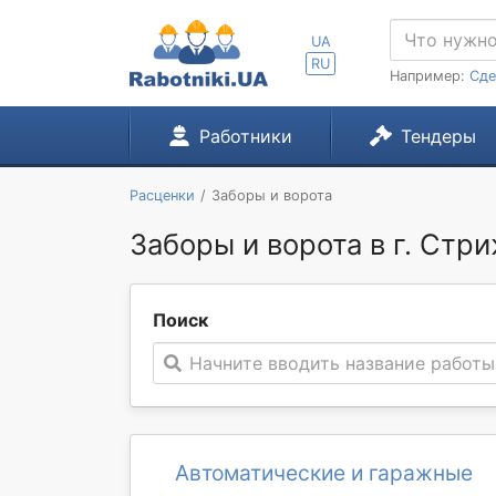
UA
RU
Например:
Сде
Работники
Тендеры
Расценки
Заборы и ворота
Заборы и ворота в г. Стр
Поиск
Начните вводить название работы
Автоматические и гаражные