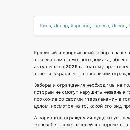
Киев
,
Днепр
,
Харьков
,
Одесса
,
Львов
,
Красивый и современный забор в наше в
хозяева самого уютного домика, обнес
актуальна на
2026 г.
Поэтому практическ
хочется украсить его новеньким огражд
Заборы и ограждения необходимы не тол
который не смогут нарушить незваные г
прохожие со своими «тараканами» в гол
целом, несмотря на то, какой его вид пр
А вариантов ограждений существует нем
железобетонных панелей и опорных стол