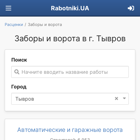
Rabotniki.UA
Расценки
Заборы и ворота
Заборы и ворота в г. Тывров
Поиск
Начните вводить название работы
Город
×
Тывров
Автоматические и гаражные ворота
Строителей: 6 953