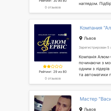
Рейтинг: 30 из 80
наглядом. Підбі
0 отзывов
Компания "А
Львов
Зарегистрирован 5 
Компанія Алюм-С
починаючи з мом
одним з лідерів
Рейтинг: 29 из 80
та автоматики по
0 отзывов
Мастер "Вас
Львов