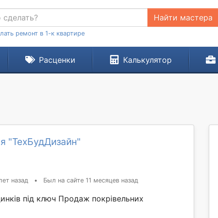
Найти мастера
лать ремонт в 1-к квартире
Расценки
Калькулятор
я "ТехБудДизайн"
лет назад
•
Был на сайте 11 месяцев назад
динків під ключ Продаж покрівельних