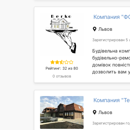
Компания "Ф
Львов
Зарегистрирован 5 
Будівельна комп
будівельно-ремо
домівок повніст
Рейтинг: 32 из 80
дозволить вам у
0 отзывов
Компания "Т
Львов
Зарегистрирован го