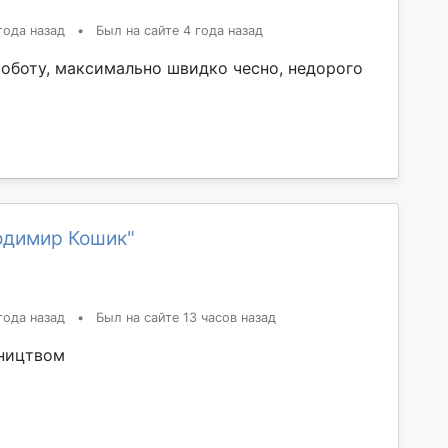
года назад
•
Был на сайте 4 года назад
оботу, максимально швидко чесно, недорого
одимир Кошик"
года назад
•
Был на сайте 13 часов назад
ництвом