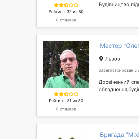
Будівництво пі
Рейтинг: 32 из 80
0 отзывов
Мастер "Олег
Львов
Зарегистрирован 5 
Досвіченний спе
обладнення,буді
Рейтинг: 31 из 80
0 отзывов
Бригада "Mix