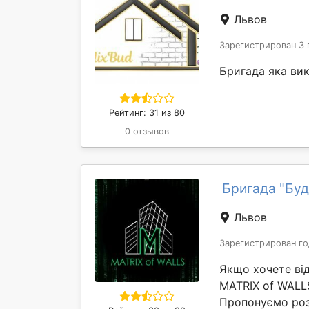
Львов
Зарегистрирован 3 
Бригада яка ви
Рейтинг: 31 из 80
0 отзывов
Бригада "Буд
Львов
Зарегистрирован го
Якщо хочете від
MATRIX of WALLS
Пропонуємо роз