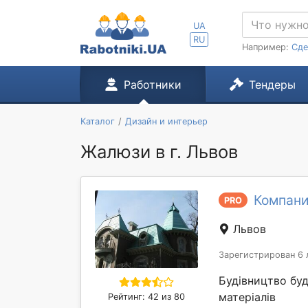
UA
RU
Например:
Сде
Работники
Тендеры
Каталог
Дизайн и интерьер
Жалюзи в г. Львов
Компани
PRO
Львов
Зарегистрирован 6 
Будівництво бу
матеріалів
Рейтинг: 42 из 80