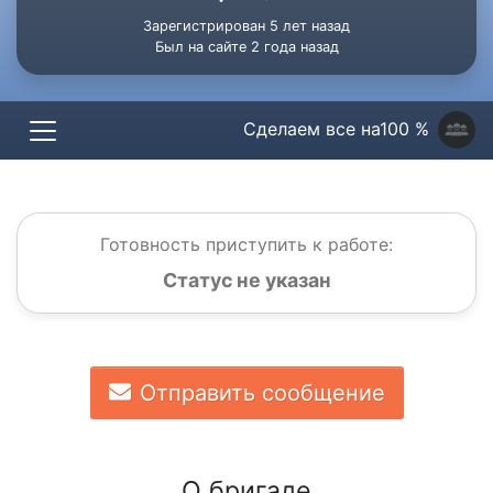
Зарегистрирован 5 лет назад
Был на сайте 2 года назад
Сделаем все на100 %
Готовность приступить к работе:
Статус не указан
Отправить сообщение
О бригаде