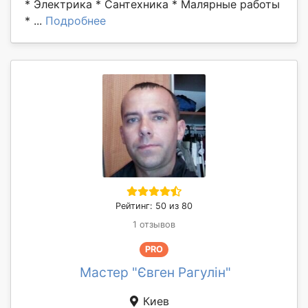
* Электрика * Сантехника * Малярные работы
* ...
Подробнее
Рейтинг: 50 из 80
1 отзывов
PRO
Мастер "Євген Рагулін"
Киев