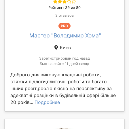
Рейтинг: 39 из 80
3 отзывов
PRO
Мастер "Володимир Хома"
Киев
Зарегистрирован год назад
Был на сайте 11 дней назад
Доброго дня,виконую кладочні роботи,
стяжки підлоги,плиточні роботи,та багато
інших робіт,роблю якісно на перспективу за
адекватні розцінки в будівельній сфері більше
20 років...
Подробнее