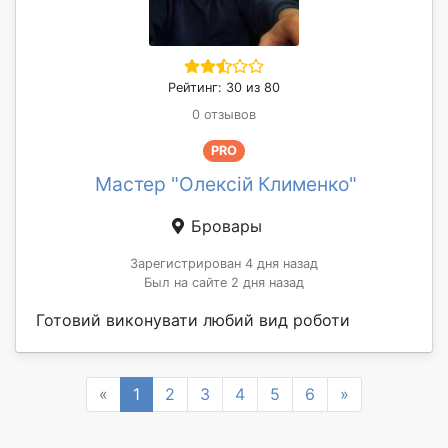
Рейтинг: 30 из 80
0 отзывов
PRO
Мастер "Олексій Клименко"
Бровары
Зарегистрирован 4 дня назад
Был на сайте 2 дня назад
Готовий виконувати любий вид роботи
Previous
Next
«
1
2
3
4
5
6
»