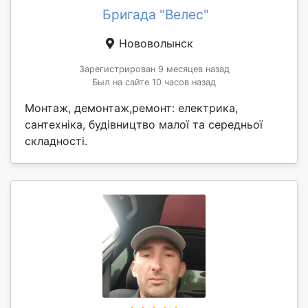
Бригада "Велес"
Нововолынск
Зарегистрирован 9 месяцев назад
Был на сайте 10 часов назад
Монтаж, демонтаж,ремонт: електрика,
сантехніка, будівництво малої та середньої
складності.