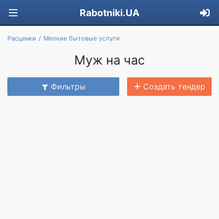
Rabotniki.UA
Расценки
Мелкие бытовые услуги
Муж на час
Фильтры
Создать тендер