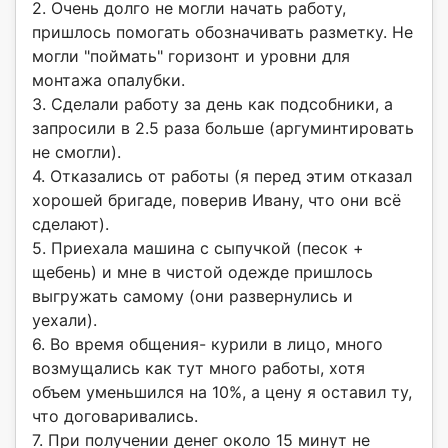
2. Очень долго не могли начать работу,
пришлось помогать обозначивать разметку. Не
могли "поймать" горизонт и уровни для
монтажа опалубки.
3. Сделали работу за день как подсобники, а
запросили в 2.5 раза больше (аргуминтировать
не смогли).
4. Отказались от работы (я перед этим отказал
хорошей бригаде, поверив Ивану, что они всё
сделают).
5. Приехала машина с сыпучкой (песок +
щебень) и мне в чистой одежде пришлось
выгружать самому (они развернулись и
уехали).
6. Во время общения- курили в лицо, много
возмущались как тут много работы, хотя
объем уменьшился на 10%, а цену я оставил ту,
что договаривались.
7. При получении денег около 15 минут не