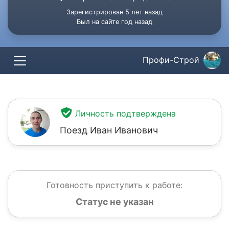
Зарегистрирован 5 лет назад
Был на сайте год назад
Профи-Строй
Личность подтверждена
Поезд Иван Иванович
Готовность приступить к работе:
Статус не указан