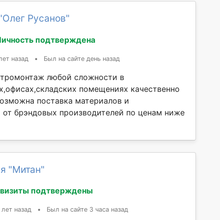
"Олег Русанов"
Личность подтверждена
лет назад
•
Был на сайте день назад
ктромонтаж любой сложности в
х,офисах,складских помещениях качественно
 Возможна поставка материалов и
от брэндовых производителей по ценам ниже
я "Митан"
квизиты подтверждены
 лет назад
•
Был на сайте 3 часа назад