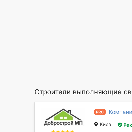
Строители выполняющие св
Компан
PRO
Киев
Ре