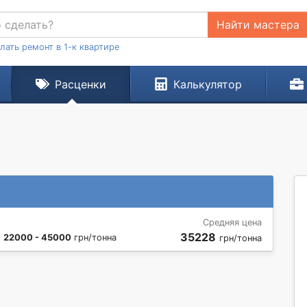
Найти мастера
лать ремонт в 1-к квартире
Расценки
Калькулятор
Средняя цена
35228
:
22000 - 45000
грн/тонна
грн/тонна