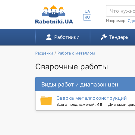
UA
RU
Например:
Сде
Работники
Тендеры
Расценки
Работа с металлом
Сварочные работы
Виды работ и диапазон цен
Сварка металлоконструкций
Всего предложений:
49
Диапазон цен