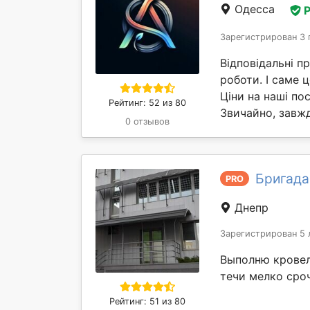
Одесса
Зарегистрирован 3 
Відповідальні п
роботи. І саме
Ціни на наші по
Рейтинг: 52 из 80
Звичайно, завжд
0 отзывов
Бригада 
PRO
Днепр
Зарегистрирован 5 
Выполню кровел
течи мелко сро
Рейтинг: 51 из 80