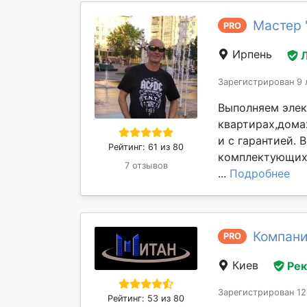
Мастер 
PRO
Ирпень
Зарегистрирован 9 
Выполняем эле
квартирах,дома
и с гарантией.
Рейтинг: 61 из 80
комплектующих 
7 отзывов
...
Подробнее
Компани
PRO
Киев
Ре
Зарегистрирован 12
Рейтинг: 53 из 80