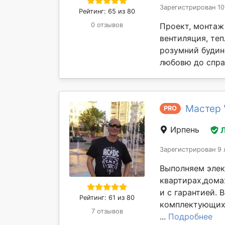
Зарегистрирован 10
Рейтинг: 65 из 80
Проект, монтаж 
0 отзывов
вентиляция, теп
розумний будин
любовю до справ
Мастер 
PRO
Ирпень
Зарегистрирован 9 
Выполняем эле
квартирах,дома
и с гарантией.
Рейтинг: 61 из 80
комплектующих 
7 отзывов
...
Подробнее