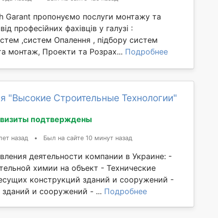
ch Garant пропонуємо послуги монтажу та
ід професійних фахівців у галузі :
стем ,систем Опалення , підбору систем
а монтаж, Проекти та Розрах...
Подробнее
я "Высокие Строительные Технологии"
квизиты подтверждены
лет назад
•
Был на сайте 10 минут назад
вления деятельности компании в Украине: -
тельной химии на объект - Технические
есущих конструкций зданий и сооружений -
зданий и сооружений - ...
Подробнее