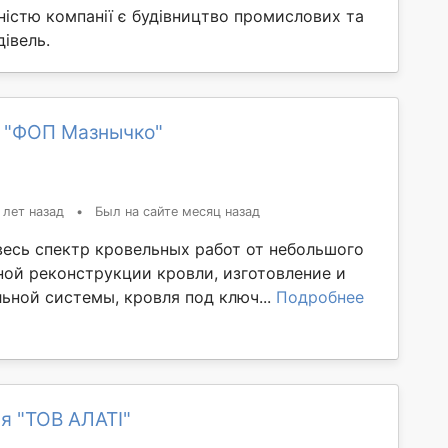
істю компанії є будівництво промислових та
івель.
 "ФОП Мазнычко"
 лет назад
•
Был на сайте месяц назад
есь спектр кровельных работ от небольшого
ной реконструкции кровли, изготовление и
ьной системы, кровля под ключ...
Подробнее
я "ТОВ АЛАТІ"