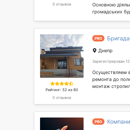
Основною діяльн
0 отзывов
громадських буд
Бригада
PRO
Днепр
Зарегистрирован 12
Осуществляем в
ремонта до пол
монтаж стропил
Рейтинг: 52 из 80
0 отзывов
Компани
PRO