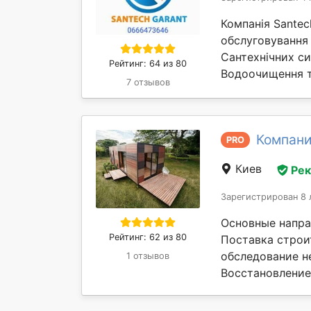
Компанія Sante
обслуговування в
Сантехнічних си
Рейтинг: 64 из 80
Водоочищення т
7 отзывов
Компани
PRO
Киев
Ре
Зарегистрирован 8 
Основные напра
Рейтинг: 62 из 80
Поставка строи
обследование н
1 отзывов
Восстановление 