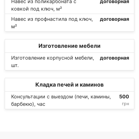
Навес из поликарбоната с
договорная
ковкой под ключ, м²
Навес из профнастила под ключ,
договорная
м²
Изготовление мебели
Изготовление корпусной мебели,
договорная
шт.
Кладка печей и каминов
Консультации с выездом (печи, камины,
500
барбекю), час
грн