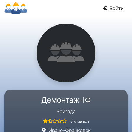
Войти
Демонтаж-ІФ
Бригада
0 отзывов
Ивано-Франковск