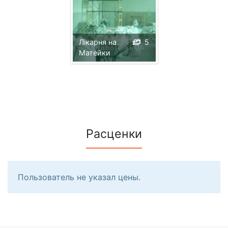
Лікарня на
5
Матейки
Расценки
Пользователь не указал цены.