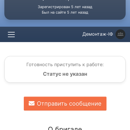
Зарегистрирован 5 лет назад
Был на сайте 5 лет назад
Демонтаж-ІФ
Готовность приступить к работе:
Статус не указан
Отправить сообщение
О бригаде