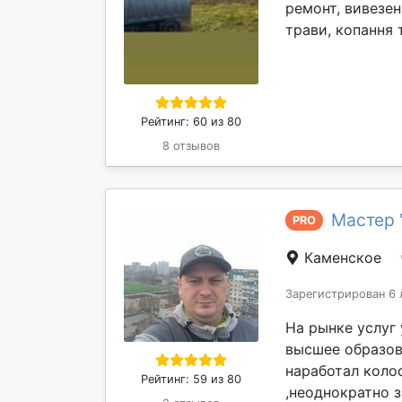
ремонт, вивезен
трави, копання т
Рейтинг: 60 из 80
8 отзывов
Мастер 
PRO
Каменское
Зарегистрирован 6 
На рынке услуг
высшее образов
наработал коло
Рейтинг: 59 из 80
,неоднократно 