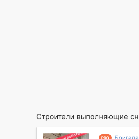
Строители выполняющие сно
Бригада
PRO