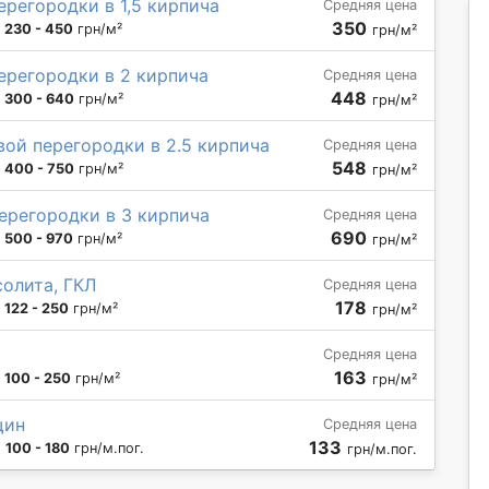
ерегородки в 1,5 кирпича
Средняя цена
350
:
230 - 450
грн/м²
грн/м²
ерегородки в 2 кирпича
Средняя цена
448
:
300 - 640
грн/м²
грн/м²
ой перегородки в 2.5 кирпича
Средняя цена
548
:
400 - 750
грн/м²
грн/м²
ерегородки в 3 кирпича
Средняя цена
690
:
500 - 970
грн/м²
грн/м²
солита, ГКЛ
Средняя цена
178
:
122 - 250
грн/м²
грн/м²
Средняя цена
163
:
100 - 250
грн/м²
грн/м²
щин
Средняя цена
133
:
100 - 180
грн/м.пог.
грн/м.пог.