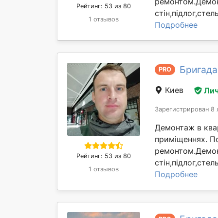
ремонтом.Демон
Рейтинг: 53 из 80
стін,підлог,сте
1 отзывов
Подробнее
Бригада
PRO
Киев
Лич
Зарегистрирован 8 
Демонтаж в квар
приміщеннях. П
ремонтом.Демон
Рейтинг: 53 из 80
стін,підлог,сте
1 отзывов
Подробнее