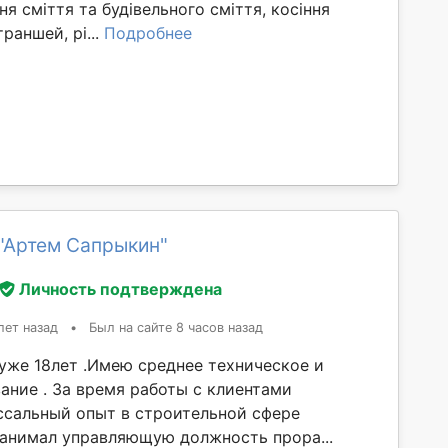
ня сміття та будівельного сміття, косіння
раншей, рі...
Подробнее
"Артем Сапрыкин"
Личность подтверждена
лет назад
•
Был на сайте 8 часов назад
 уже 18лет .Имею среднее техническое и
ание . За время работы с клиентами
ссальный опыт в строительной сфере
занимал управляющую должность прора...