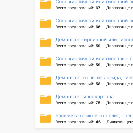
Снос кирпичной или гипсовой п
Всего предложений:
67
Диапазон цен
Снос кирпичной или гипсовой п
Всего предложений:
66
Диапазон цен
Демонтаж кирпичной или гипсов
Всего предложений:
59
Диапазон цен
Снос кирпичной или гипсовые п
Всего предложений:
59
Диапазон цен
Демонтаж стены из ацеида, гип
Всего предложений:
58
Диапазон цен
Демонтаж гипсокартона
Всего предложений:
75
Диапазон цен
Расшивка стыков ж/б плит, тре
Всего предложений:
46
Диапазон цен