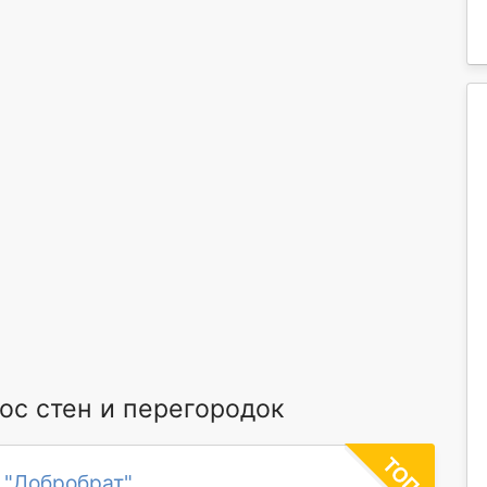
с стен и перегородок
 "Добробрат"