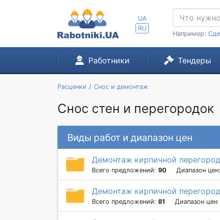
UA
RU
Например:
Сде
Работники
Тендеры
Расценки
Снос и демонтаж
Снос стен и перегородок
Виды работ и диапазон цен
Демонтаж кирпичной перегород
Всего предложений:
90
Диапазон цен
Демонтаж кирпичной перегородк
Всего предложений:
81
Диапазон цен