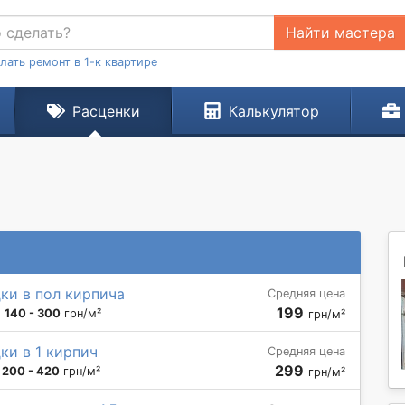
Найти мастера
лать ремонт в 1-к квартире
Расценки
Калькулятор
ки в пол кирпича
Средняя цена
199
:
140 - 300
грн/м²
грн/м²
и в 1 кирпич
Средняя цена
299
:
200 - 420
грн/м²
грн/м²