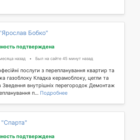
"Ярослав Бобко"
ность подтверждена
месяца назад
•
Был на сайте 45 минут назад
фесійні послуги з перепланування квартир та
ка газоблоку Кладка керамоблоку, цегли та
ів Зведення внутрішніх перегородок Демонтаж
епланування п...
Подробнее
 "Спарта"
ность подтверждена