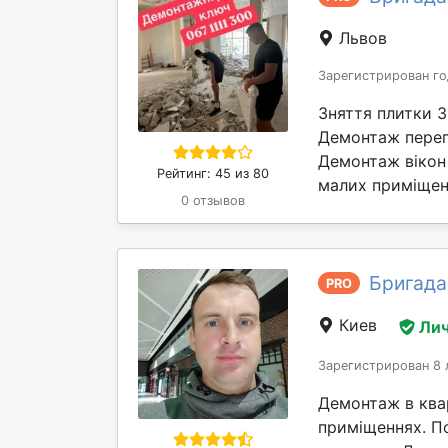
Львов
Зарегистрирован го
Зняття плитки 
Демонтаж перег
Демонтаж вікон 
Рейтинг: 45 из 80
малих приміщень
0 отзывов
Бригада
PRO
Киев
Лич
Зарегистрирован 8 
Демонтаж в квар
приміщеннях. П