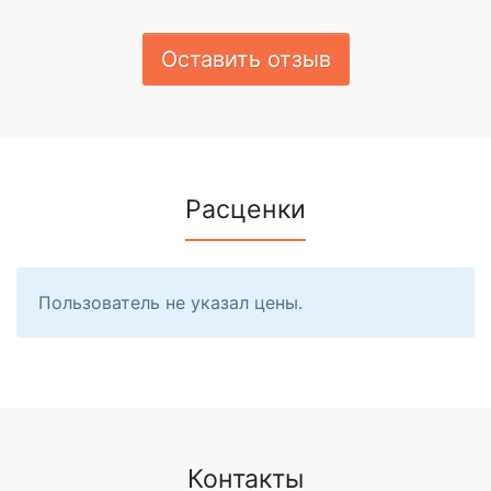
Оставить отзыв
Расценки
Пользователь не указал цены.
Контакты