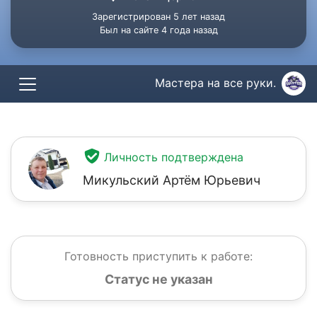
Зарегистрирован 5 лет назад
Был на сайте 4 года назад
Мастера на все руки.
Личность подтверждена
Микульский Артём Юрьевич
Готовность приступить к работе:
Статус не указан