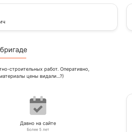
ич
 бригаде
но-строительных работ. Оперативно,
материалы цены видали...?)
Давно на сайте
Более 5 лет