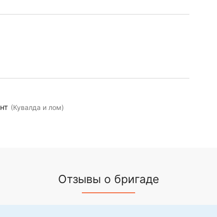
ент
(Кувалда и лом)
Отзывы о бригаде