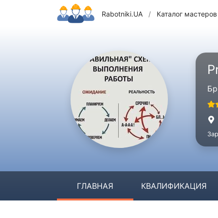
Rabotniki.UA
/
Каталог мастеров
P
Бр
Зар
ГЛАВНАЯ
КВАЛИФИКАЦИЯ