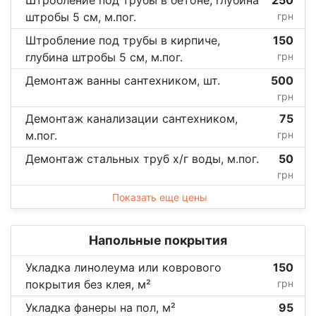
штробы 5 см, м.пог.
грн
Штробление под трубы в кирпиче,
150
глубина штробы 5 см, м.пог.
грн
Демонтаж ванны сантехником, шт.
500
грн
Демонтаж канализации сантехником,
75
м.пог.
грн
Демонтаж стальных труб х/г воды, м.пог.
50
грн
Показать еще цены
Напольные покрытия
Укладка линолеума или коврового
150
покрытия без клея, м²
грн
Укладка фанеры на пол, м²
95