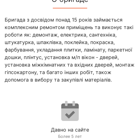
Бригада з досвідом понад 15 років займається
комплексним ремонтом приміщень та виконує такі
роботи як: демонтаж, електрика, сантехніка,
штукатурка, шпаклівка, поклейка, покраска,
фарбування, укладання плитки, ламінату, паркетної
дошки, плінтус, установка м/п вікон - дверей,
установка міжкімнатних та вхідних дверей, монтаж
гіпсокартону, та багато інших робіт, також
допомога в вибору та закупівлі матеріалів.
Давно на сайте
Более 5 лет