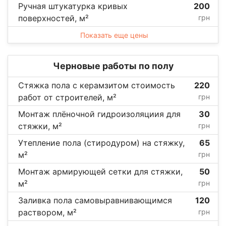
Ручная штукатурка кривых
200
поверхностей, м²
грн
Показать еще цены
Черновые работы по полу
Стяжка пола с керамзитом стоимость
220
работ от строителей, м²
грн
Монтаж плёночной гидроизоляциия для
30
стяжки, м²
грн
Утепление пола (стиродуром) на стяжку,
65
м²
грн
Монтаж армирующей сетки для стяжки,
50
м²
грн
Заливка пола самовыравнивающимся
120
раствором, м²
грн