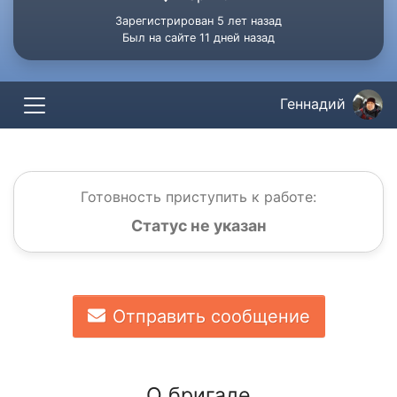
Зарегистрирован 5 лет назад
Был на сайте 11 дней назад
Геннадий
Готовность приступить к работе:
Статус не указан
Отправить сообщение
О бригаде