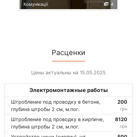
Комунікації
4
Расценки
Цены актуальны на 15.05.2025
Электромонтажные работы
Штробление под проводку в бетоне,
200
глубина штробы 2 см, м.пог.
грн
Штробление под проводку в кирпиче,
8120
глубина штробы 2 см, м.пог.
грн
Устройство ниши (кирпич), шт.
500