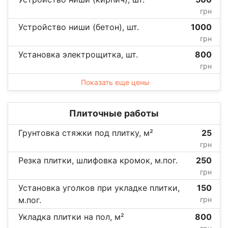
грн
Устройство ниши (бетон), шт.
1000
грн
Установка электрощитка, шт.
800
грн
Показать еще цены
Плиточные работы
Грунтовка стяжки под плитку, м²
25
грн
Резка плитки, шлифовка кромок, м.пог.
250
грн
Установка уголков при укладке плитки,
150
м.пог.
грн
Укладка плитки на пол, м²
800