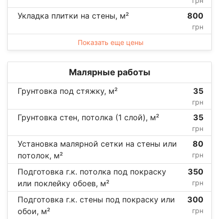
грн
Укладка плитки на стены, м²
800
грн
Показать еще цены
Малярные работы
Грунтовка под стяжку, м²
35
грн
Грунтовка стен, потолка (1 слой), м²
35
грн
Установка малярной сетки на стены или
80
потолок, м²
грн
Подготовка г.к. потолка под покраску
350
или поклейку обоев, м²
грн
Подготовка г.к. стены под покраску или
300
обои, м²
грн