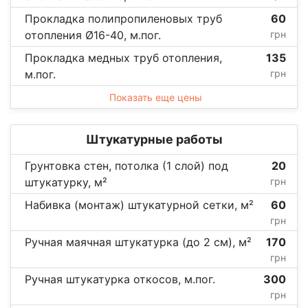
Прокладка полипропиленовых труб
60
отопления Ø16-40, м.пог.
грн
Прокладка медных труб отопления,
135
м.пог.
грн
Показать еще цены
Штукатурные работы
Грунтовка стен, потолка (1 слой) под
20
штукатурку, м²
грн
Набивка (монтаж) штукатурной сетки, м²
60
грн
Ручная маячная штукатурка (до 2 см), м²
170
грн
Ручная штукатурка откосов, м.пог.
300
грн