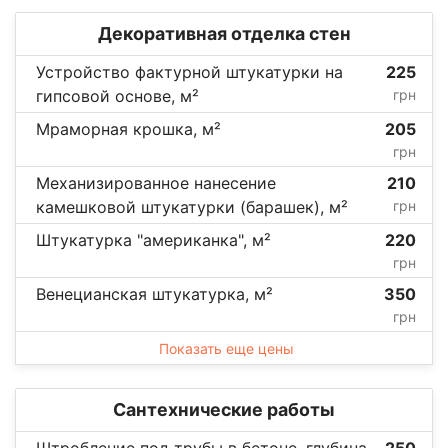
Декоративная отделка стен
Устройство фактурной штукатурки на
225
гипсовой основе, м²
грн
Мраморная крошка, м²
205
грн
Механизированное нанесение
210
камешковой штукатурки (барашек), м²
грн
Штукатурка "американка", м²
220
грн
Венецианская штукатурка, м²
350
грн
Показать еще цены
Сантехнические работы
Штробление под трубы в бетоне, глубина
250