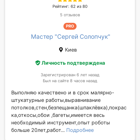
Рейтинг: 62 из 80
5 отзывов
PRO
Мастер "Сергей Солопчук"
Киев
Личность подтверждена
Зарегистрирован 6 лет назад
Был на сайте 8 часов назад
Выполняю качествено и в срок малярно-
штукатурные работы,выравнивание
потолков,стен,безпещанка(шпаклёвка),покрас
ка,откосы,обои ,багеты,имеется весь
необходимый инструмент,опыт роботы
больше 20лет,работ...
Подробнее