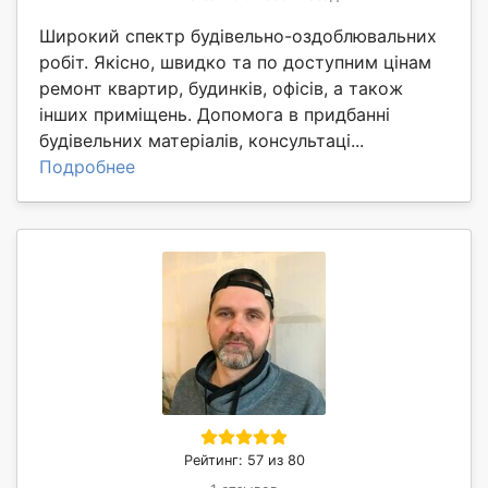
Широкий спектр будівельно-оздоблювальних
робіт. Якісно, швидко та по доступним цінам
ремонт квартир, будинків, офісів, а також
інших приміщень. Допомога в придбанні
будівельних матеріалів, консультаці...
Подробнее
Рейтинг: 57 из 80