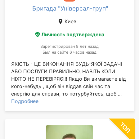
Бригада "Універсал-груп"
Киев
Личность подтверждена
Зарегистрирован 8 лет назад
Был на сайте 6 часов назад
ЯКІСТЬ - ЦЕ ВИКОНАННЯ БУДЬ-ЯКОЇ ЗАДАЧІ
АБО ПОСЛУГИ ПРАВИЛЬНО, НАВІТЬ КОЛИ
НІХТО НЕ ПЕРЕВІРЯЄ!!! Якщо Ви вимагаєте від
кого-небудь , щоб він віддав свій час та
енергію для справи, то потурбуйтесь, щоб ...
Подробнее