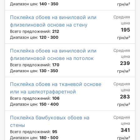
Диапазон цен:
140 - 350
грн/м²
Поклейка обоев на виниловой или
Средняя
цена
флизелиновой основе на стену
195
Всего предложений:
212
Диапазон цен:
120 - 300
грн/м²
Поклейка обоев на виниловой или
Средняя
цена
флизелиновой основе на потолок
239
Всего предложений:
170
Диапазон цен:
130 - 350
грн/м²
Поклейка обоев на тканевой основе
Средняя
цена
или на шелкотрафаретной
283
Всего предложений:
106
Диапазон цен:
150 - 400
грн/м²
Поклейка бамбуковых обоев на
Средняя
цена
стены
341
Всего предложений:
95
Диапазон цен:
180 - 500
грн/м²