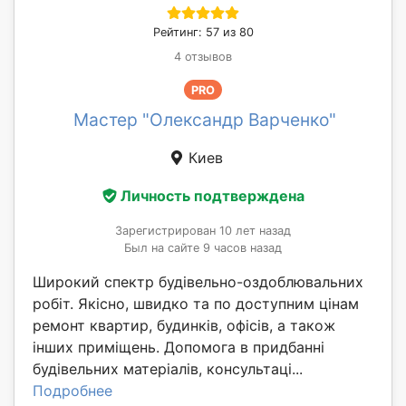
Рейтинг: 57 из 80
4 отзывов
PRO
Мастер "Олександр Варченко"
Киев
Личность подтверждена
Зарегистрирован 10 лет назад
Был на сайте 9 часов назад
Широкий спектр будівельно-оздоблювальних
робіт. Якісно, швидко та по доступним цінам
ремонт квартир, будинків, офісів, а також
інших приміщень. Допомога в придбанні
будівельних матеріалів, консультаці...
Подробнее