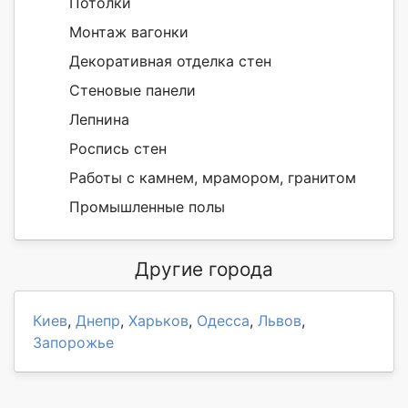
Потолки
Монтаж вагонки
Декоративная отделка стен
Стеновые панели
Лепнина
Роспись стен
Работы с камнем, мрамором, гранитом
Промышленные полы
Другие города
Киев
,
Днепр
,
Харьков
,
Одесса
,
Львов
,
Запорожье