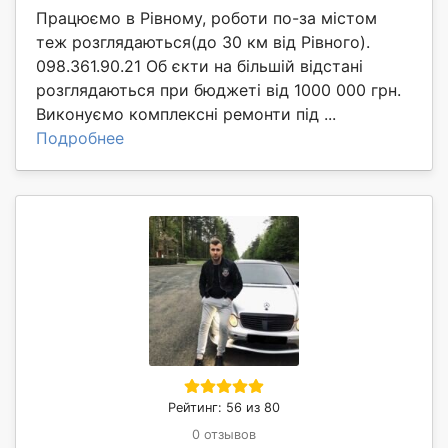
Працюємо в Рівному, роботи по-за містом
теж розглядаються(до 30 км від Рівного).
098.361.90.21 Об єкти на більшій відстані
розглядаються при бюджеті від 1000 000 грн.
Виконуємо комплексні ремонти під ...
Подробнее
Рейтинг: 56 из 80
0 отзывов