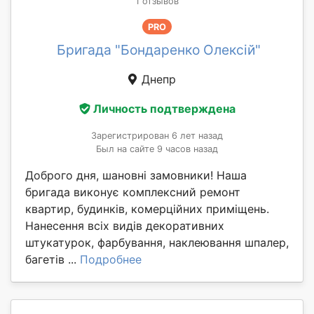
1 отзывов
PRO
Бригада "Бондаренко Олексій"
Днепр
Личность подтверждена
Зарегистрирован 6 лет назад
Был на сайте 9 часов назад
Доброго дня, шановні замовники! Наша
бригада виконує комплексний ремонт
квартир, будинків, комерційних приміщень.
Нанесення всіх видів декоративних
штукатурок, фарбування, наклеювання шпалер,
багетів ...
Подробнее