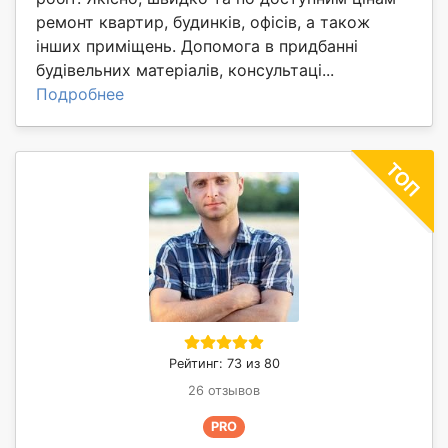
ремонт квартир, будинків, офісів, а також
інших приміщень. Допомога в придбанні
будівельних матеріалів, консультаці...
Подробнее
Рейтинг: 73 из 80
26 отзывов
PRO