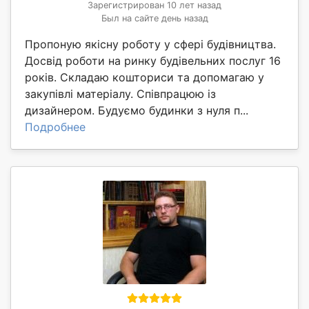
Зарегистрирован 10 лет назад
Был на сайте день назад
Пропоную якісну роботу у сфері будівництва.
Досвід роботи на ринку будівельних послуг 16
років. Складаю кошториси та допомагаю у
закупівлі матеріалу. Співпрацюю із
дизайнером. Будуємо будинки з нуля п...
Подробнее