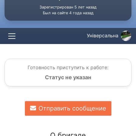
Зарегистрирован 5 лет назад
Был на сайте 4 года назад
Універсальна
Готовность приступить к работе:
Статус не указан
Отправить сообщение
О бригаде