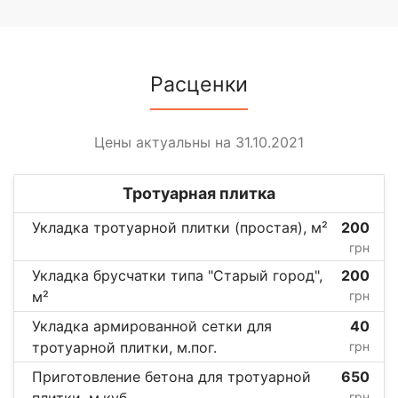
Расценки
Цены актуальны на 31.10.2021
Тротуарная плитка
Укладка тротуарной плитки (простая), м²
200
грн
Укладка брусчатки типа "Старый город",
200
м²
грн
Укладка армированной сетки для
40
тротуарной плитки, м.пог.
грн
Приготовление бетона для тротуарной
650
плитки, м.куб.
грн