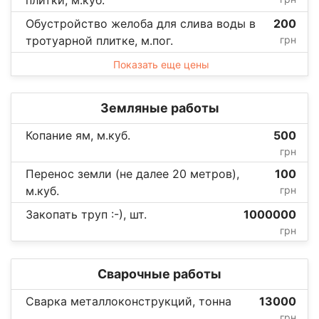
Обустройство желоба для слива воды в
200
тротуарной плитке, м.пог.
грн
Показать еще цены
Земляные работы
Копание ям, м.куб.
500
грн
Перенос земли (не далее 20 метров),
100
м.куб.
грн
Закопать труп :-), шт.
1000000
грн
Сварочные работы
Сварка металлоконструкций, тонна
13000
грн