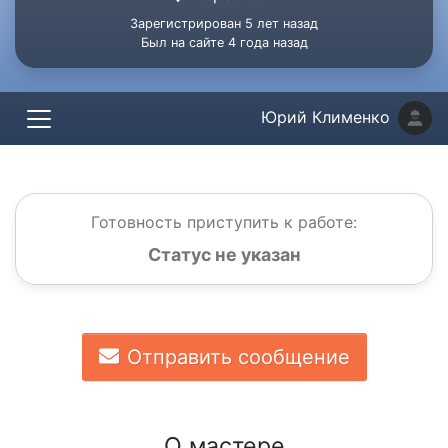
Зарегистрирован 5 лет назад
Был на сайте 4 года назад
Юрий Клименко
Готовность приступить к работе:
Статус не указан
Отправить сообщение
О мастере