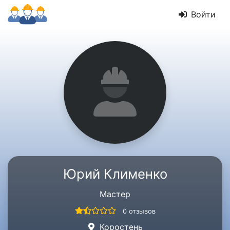
Войти
Юрий Клименко
Мастер
0 отзывов
Коростень