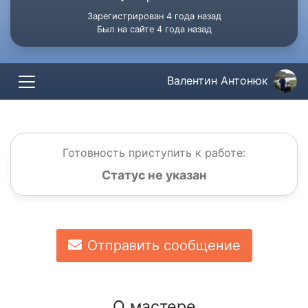
Зарегистрирован 4 года назад
Был на сайте 4 года назад
Валентин Антонюк
Готовность приступить к работе:
Статус не указан
Отправить сообщение
О мастере