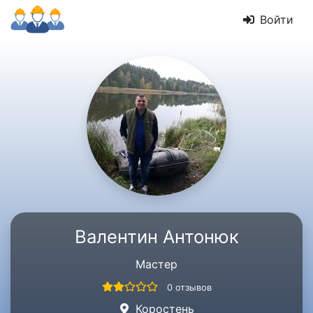
Войти
Валентин Антонюк
Мастер
0 отзывов
Коростень