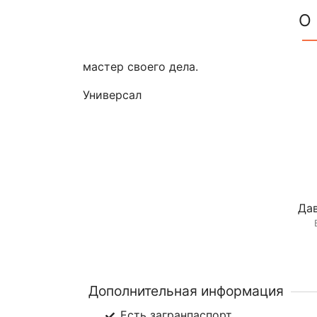
О
мастер своего дела.
Универсал
Дав
Дополнительная информация
Есть загранпаспорт