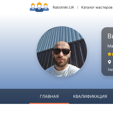
Rabotniki.UA
/
Каталог мастеров
В
Ма
Зар
ГЛАВНАЯ
КВАЛИФИКАЦИЯ