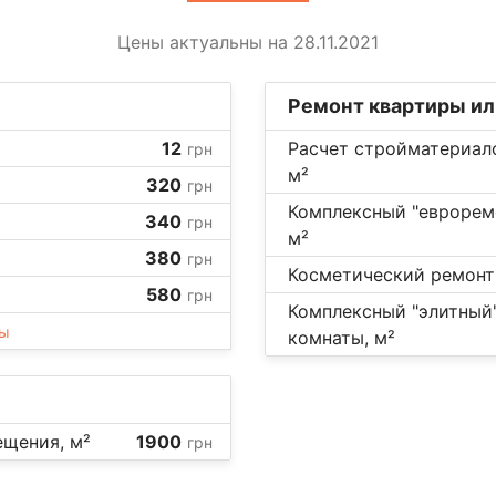
Цены актуальны на 28.11.2021
Ремонт квартиры и
12
Расчет стройматериал
грн
м²
320
грн
Комплексный "еврорем
340
грн
м²
380
грн
Косметический ремонт
580
грн
Комплексный "элитный
ны
комнаты, м²
щения, м²
1900
грн