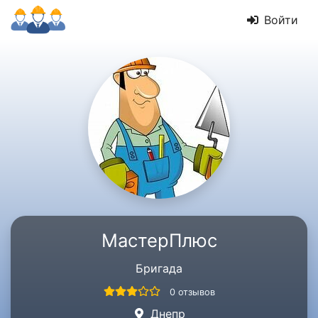
Войти
МастерПлюс
Бригада
0 отзывов
Днепр