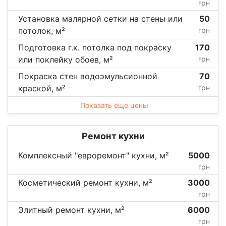
грн
Установка малярной сетки на стены или
50
потолок, м²
грн
Подготовка г.к. потолка под покраску
170
или поклейку обоев, м²
грн
Покраска стен водоэмульсионной
70
краской, м²
грн
Показать еще цены
Ремонт кухни
Комплексный "евроремонт" кухни, м²
5000
грн
Косметический ремонт кухни, м²
3000
грн
Элитный ремонт кухни, м²
6000
грн