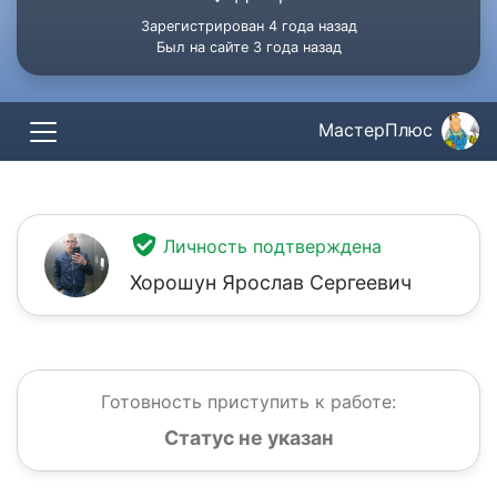
Зарегистрирован 4 года назад
Был на сайте 3 года назад
МастерПлюс
Личность подтверждена
Хорошун Ярослав Сергеевич
Готовность приступить к работе:
Статус не указан