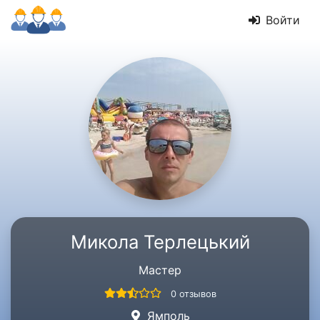
Войти
Микола Терлецький
Мастер
0 отзывов
Ямполь