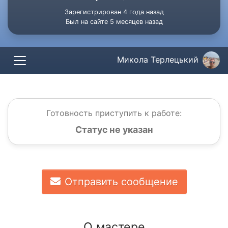
Зарегистрирован 4 года назад
Был на сайте 5 месяцев назад
Микола Терлецький
Готовность приступить к работе:
Статус не указан
Отправить сообщение
О мастере