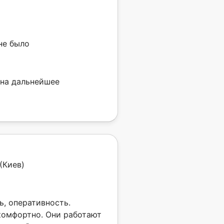
не было
 на дальнейшее
(Киев)
ь, оперативность.
комфортно. Они работают