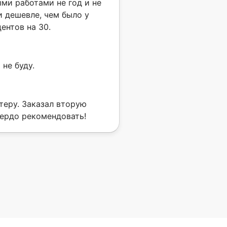
ми работами не год и не
и дешевле, чем было у
ентов на 30.
не буду.
еру. Заказал вторую
вердо рекомендовать!