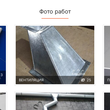
Фото работ
23
ВЕНТИЛЯЦИЯ
25
П