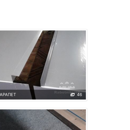
АРАПЕТ
46