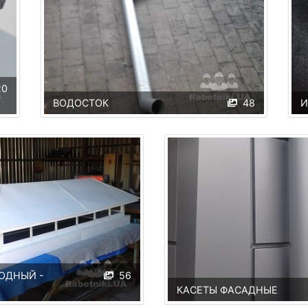
20
ВОДОСТОК
48
И
ОДНЫЙ -
56
КАСЕТЫ ФАСАДНЫЕ