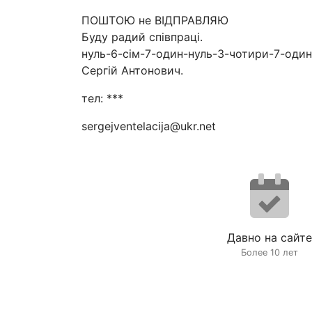
ПОШТОЮ не ВІДПРАВЛЯЮ
Буду радий співпраці.
нуль-6-сім-7-один-нуль-3-чотири-7-один
Сергій Антонович.
тел: ***
sergejventelacija@ukr.net
Давно на сайте
Более 10 лет