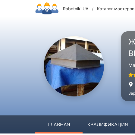
Rabotniki.UA
/
Каталог мастеров
Ж
В
Ма
Зар
ГЛАВНАЯ
КВАЛИФИКАЦИЯ