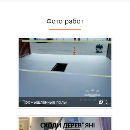
Фото работ
Промышленные полы
3