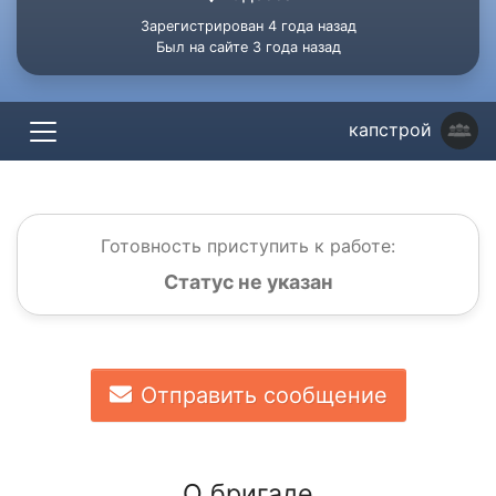
Зарегистрирован 4 года назад
Был на сайте 3 года назад
капстрой
Готовность приступить к работе:
Статус не указан
Отправить сообщение
О бригаде