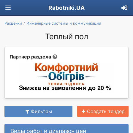
Rabotniki.UA
Расценки
Инженерные системы и коммуникации
Теплый пол
Партнер раздела
Фильтры
Создать тендер
Виды работ и диапазон цен