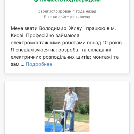
Зарегистрирован 4 года назад
Был на сайте день назад
Мене звати Володимир. Живу і працюю в м.
Києві. Професійно займаюся
електромонтажними роботами понад 10 років.
Я спеціалізуюся на: розробці та складанні
електричних розподільних щитів; монтажі та
замі...
Подробнее