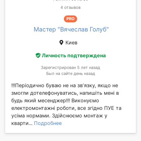
4 отзывов
PRO
Мастер "Вячеслав Голуб"
Киев
Личность подтверждена
Зарегистрирован 5 лет назад
Был на сайте день назад
!!!Періодично буваю не на звʼязку, якщо не
змогли дотелефонуватись, напишіть мені в
будь який месенджер!!! Виконуємо
електромонтажні роботи, все згідно ПУЕ та
усіма нормами. Здійснюємо монтаж у
кварти...
Подробнее