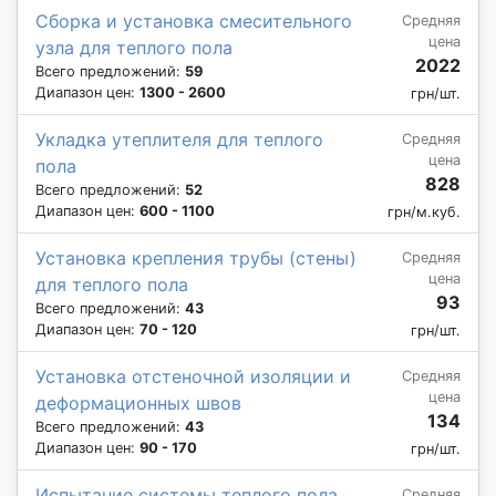
Сборка и установка смесительного
Средняя
цена
узла для теплого пола
2022
Всего предложений:
59
Диапазон цен:
1300 - 2600
грн/шт.
Укладка утеплителя для теплого
Средняя
цена
пола
828
Всего предложений:
52
Диапазон цен:
600 - 1100
грн/м.куб.
Установка крепления трубы (стены)
Средняя
цена
для теплого пола
93
Всего предложений:
43
Диапазон цен:
70 - 120
грн/шт.
Установка отстеночной изоляции и
Средняя
цена
деформационных швов
134
Всего предложений:
43
Диапазон цен:
90 - 170
грн/шт.
Испытание системы теплого пола
Средняя