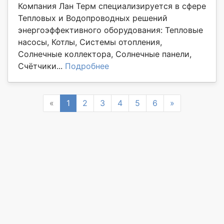
Компания Лан Терм специализируется в сфере
Тепловых и Водопроводных решений
энергоэффективного оборудования: Тепловые
насосы, Котлы, Системы отопления,
Солнечные коллектора, Солнечные панели,
Счётчики...
Подробнее
Previous
Next
«
1
2
3
4
5
6
»