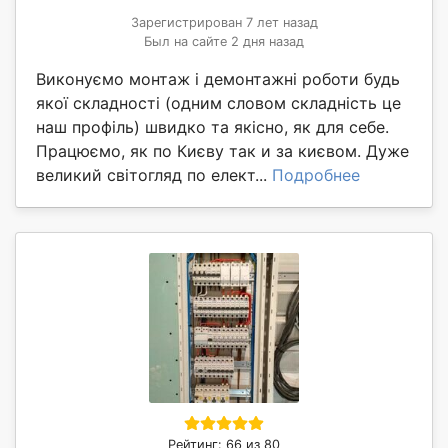
Зарегистрирован 7 лет назад
Был на сайте 2 дня назад
Виконуємо монтаж і демонтажні роботи будь
якої складності (одним словом складність це
наш профіль) швидко та якісно, як для себе.
Працюємо, як по Києву так и за києвом. Дуже
великий світогляд по елект...
Подробнее
Рейтинг: 66 из 80