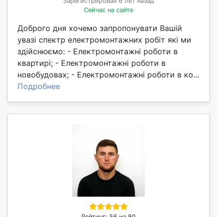
Зарегистрирован 6 лет назад
Сейчас на сайте
Доброго дня хочемо запропонувати Вашій
увазі спектр електромонтажних робіт які ми
здійснюємо: - Електромонтажні роботи в
квартирі; - Електромонтажні роботи в
новобудовах; - Електромонтажні роботи в ко...
Подробнее
Рейтинг: 56 из 80