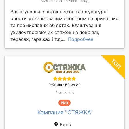
Был на сайте 4 часа назад
Влаштування стяжок підлог та штукатурні
роботи механізованим способом на приватних
та промислових об єктах. Влаштування
ухилоутворюючих стяжок на покрівлі,
терасах, гаражах і т.д.....
Подробнее
Рейтинг: 60 из 80
9 отзывов
PRO
Компания "СТЯЖКА"
Киев