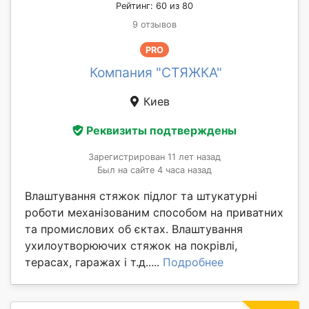
Рейтинг: 60 из 80
9 отзывов
PRO
Компания "СТЯЖКА"
Киев
Реквизиты подтверждены
Зарегистрирован 11 лет назад
Был на сайте 4 часа назад
Влаштування стяжок підлог та штукатурні
роботи механізованим способом на приватних
та промислових об єктах. Влаштування
ухилоутворюючих стяжок на покрівлі,
терасах, гаражах і т.д.....
Подробнее