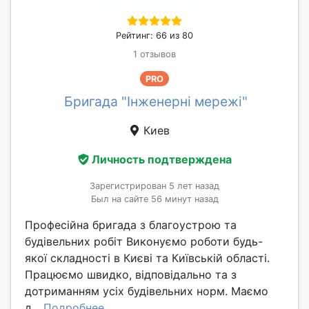
Рейтинг: 66 из 80
1 отзывов
PRO
Бригада "Інженерні мережі"
Киев
Личность подтверждена
Зарегистрирован 5 лет назад
Был на сайте 56 минут назад
Професійна бригада з благоустрою та
будівельних робіт Виконуємо роботи будь-
якої складності в Києві та Київській області.
Працюємо швидко, відповідально та з
дотриманням усіх будівельних норм. Маємо
д...
Подробнее