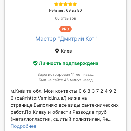
Рейтинг: 69 из 80
66 отзывов
PRO
Мастер "Дмитрий Кот"
Киев
Личность подтверждена
Зарегистрирован 11 лет назад
Был на сайте 46 минут назад
м.Київ та обл. Мои контакты 0 6 8 3 7 2 4 9 2
6 (сайтhttp://amid.in.ua/) ниже на
странице.Выполняю все виды сантехнических
работ.По Киеву и области.Разводка труб
(металлопластик, сшитый полиэтилен, Re...
Подробнее