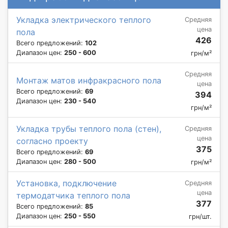
Укладка электрического теплого
Средняя
цена
пола
426
Всего предложений:
102
Диапазон цен:
250 - 600
грн/м²
Средняя
Монтаж матов инфракрасного пола
цена
Всего предложений:
69
394
Диапазон цен:
230 - 540
грн/м²
Укладка трубы теплого пола (стен),
Средняя
цена
согласно проекту
375
Всего предложений:
69
Диапазон цен:
280 - 500
грн/м²
Установка, подключение
Средняя
цена
термодатчика теплого пола
377
Всего предложений:
85
Диапазон цен:
250 - 550
грн/шт.