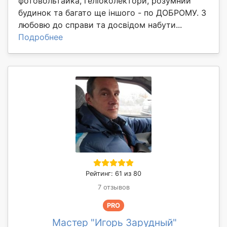
фотовольтайка, геліоколектори, розумний
будинок та багато ще іншого - по ДОБРОМУ. З
любовю до справи та досвідом набути...
Подробнее
Рейтинг: 61 из 80
7 отзывов
PRO
Мастер "Игорь Зарудный"