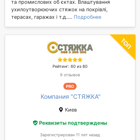
та промислових об єктах. Влаштування
ухилоутворюючих стяжок на покрівлі,
терасах, гаражах і т.д.....
Подробнее
Рейтинг: 60 из 80
9 отзывов
PRO
Компания "СТЯЖКА"
Киев
Реквизиты подтверждены
Зарегистрирован 11 лет назад