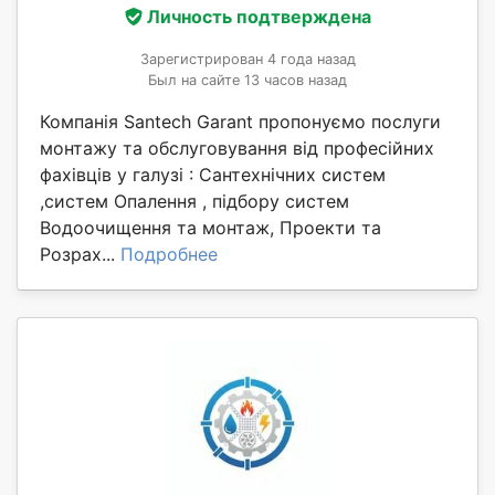
Личность подтверждена
Зарегистрирован 4 года назад
Был на сайте 13 часов назад
Компанія Santech Garant пропонуємо послуги
монтажу та обслуговування від професійних
фахівців у галузі : Сантехнічних систем
,систем Опалення , підбору систем
Водоочищення та монтаж, Проекти та
Розрах...
Подробнее