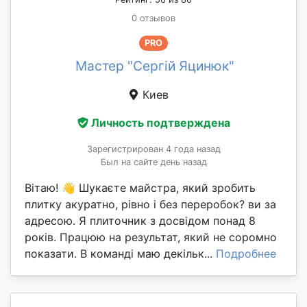
0 отзывов
PRO
Мастер "Сергій Яцинюк"
Киев
Личность подтверждена
Зарегистрирован 4 года назад
Был на сайте день назад
Вітаю! 👋 Шукаєте майстра, який зробить
плитку акуратно, рівно і без переробок? ви за
адресою. Я плиточник з досвідом понад 8
років. Працюю на результат, який не соромно
показати. В команді маю декільк...
Подробнее