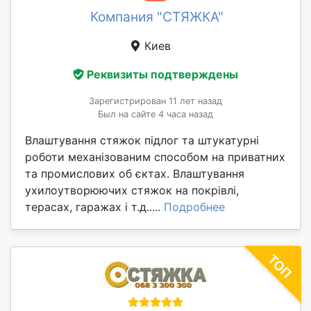
Компания "СТЯЖКА"
Киев
Реквизиты подтверждены
Зарегистрирован 11 лет назад
Был на сайте 4 часа назад
Влаштування стяжок підлог та штукатурні
роботи механізованим способом на приватних
та промислових об єктах. Влаштування
ухилоутворюючих стяжок на покрівлі,
терасах, гаражах і т.д.....
Подробнее