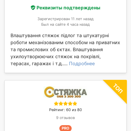
Реквизиты подтверждены
Зарегистрирован 11 лет назад
Был на сайте 4 часа назад
Влаштування стяжок підлог та штукатурні
роботи механізованим способом на приватних
та промислових об єктах. Влаштування
ухилоутворюючих стяжок на покрівлі,
терасах, гаражах і т.д.....
Подробнее
Рейтинг: 60 из 80
9 отзывов
PRO