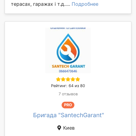
терасах, гаражах і т.д.....
Подробнее
Рейтинг: 64 из 80
7 отзывов
PRO
Бригада "SantechGarant"
Киев