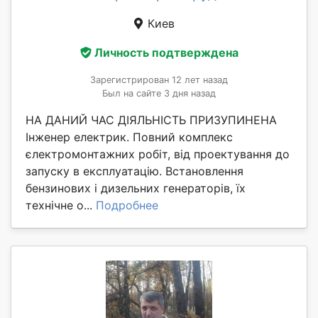
Киев
Личность подтверждена
Зарегистрирован 12 лет назад
Был на сайте 3 дня назад
НА ДАНИЙ ЧАС ДІЯЛЬНІСТЬ ПРИЗУПИНЕНА
Інженер електрик. Повний комплекс
єлектромонтажних робіт, від проектування до
запуску в експлуатацію. Встановлення
бензинових і дизельних генераторів, їх
технічне о...
Подробнее