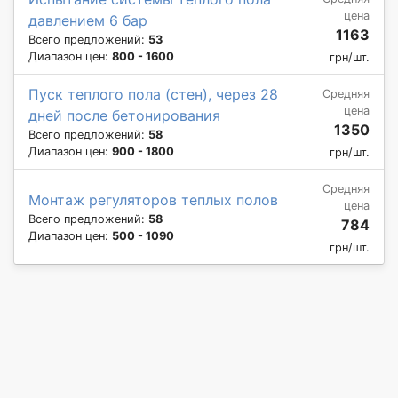
цена
давлением 6 бар
1163
Всего предложений:
53
Диапазон цен:
800 - 1600
грн/шт.
Пуск теплого пола (стен), через 28
Средняя
цена
дней после бетонирования
1350
Всего предложений:
58
Диапазон цен:
900 - 1800
грн/шт.
Средняя
Монтаж регуляторов теплых полов
цена
Всего предложений:
58
784
Диапазон цен:
500 - 1090
грн/шт.