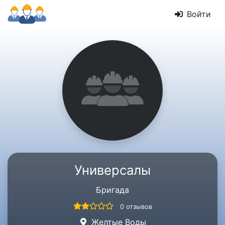
Войти
Универсалы
Бригада
0 отзывов
Желтые Воды