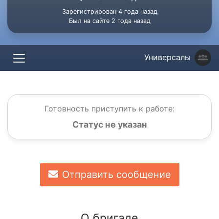
Зарегистрирован 4 года назад
Был на сайте 2 года назад
Универсалы
Готовность приступить к работе:
Статус не указан
Отправить сообщение
О бригаде