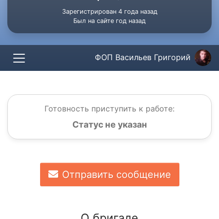
Зарегистрирован 4 года назад
Был на сайте год назад
ФОП Васильев Григорий
Готовность приступить к работе:
Статус не указан
Отправить сообщение
О бригаде