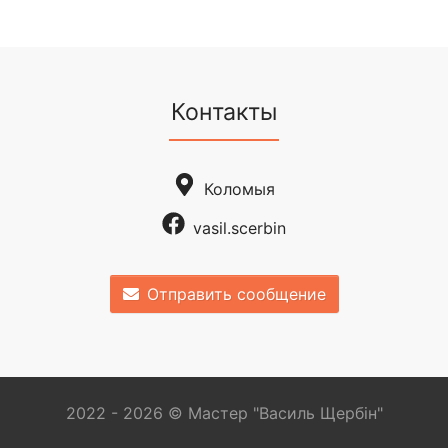
Контакты
Коломыя
vasil.scerbin
Отправить сообщение
2022 - 2026 © Мастер "Василь Щербін"