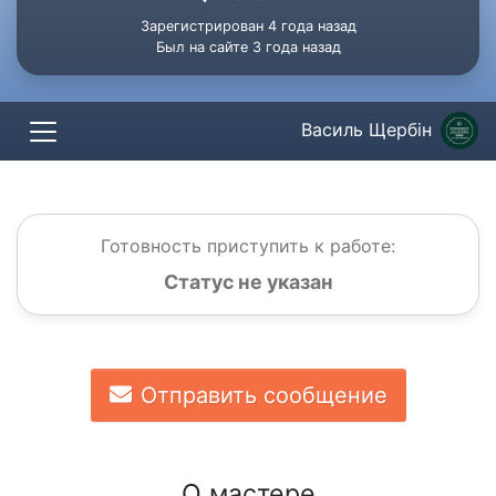
Зарегистрирован 4 года назад
Был на сайте 3 года назад
Василь Щербін
Готовность приступить к работе:
Статус не указан
Отправить сообщение
О мастере