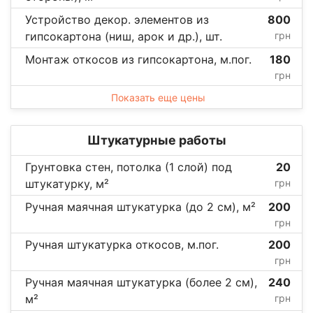
Устройство декор. элементов из
800
гипсокартона (ниш, арок и др.), шт.
грн
Монтаж откосов из гипсокартона, м.пог.
180
грн
Показать еще цены
Штукатурные работы
Грунтовка стен, потолка (1 слой) под
20
штукатурку, м²
грн
Ручная маячная штукатурка (до 2 см), м²
200
грн
Ручная штукатурка откосов, м.пог.
200
грн
Ручная маячная штукатурка (более 2 см),
240
м²
грн