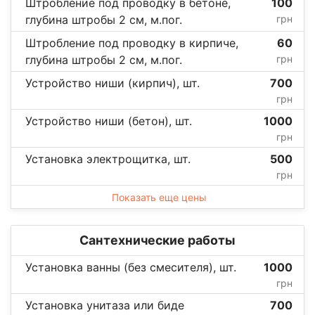
Штробление под проводку в бетоне,
100
глубина штробы 2 см, м.пог.
грн
Штробление под проводку в кирпиче,
60
глубина штробы 2 см, м.пог.
грн
Устройство ниши (кирпич), шт.
700
грн
Устройство ниши (бетон), шт.
1000
грн
Установка электрощитка, шт.
500
грн
Показать еще цены
Сантехнические работы
Установка ванны (без смесителя), шт.
1000
грн
Установка унитаза или биде
700