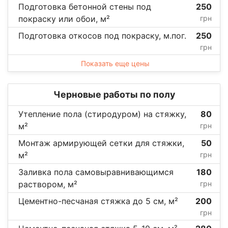
Подготовка бетонной стены под
250
покраску или обои, м²
грн
Подготовка откосов под покраску, м.пог.
250
грн
Показать еще цены
Черновые работы по полу
Утепление пола (стиродуром) на стяжку,
80
м²
грн
Монтаж армирующей сетки для стяжки,
50
м²
грн
Заливка пола самовыравнивающимся
180
раствором, м²
грн
Цементно-песчаная стяжка до 5 см, м²
200
грн