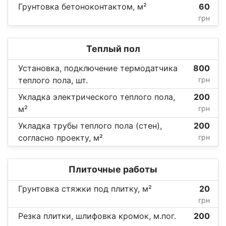
Грунтовка бетоноконтактом, м²
60
грн
Теплый пол
Установка, подключение термодатчика
800
теплого пола, шт.
грн
Укладка электрического теплого пола,
200
м²
грн
Укладка трубы теплого пола (стен),
200
согласно проекту, м²
грн
Плиточные работы
Грунтовка стяжки под плитку, м²
20
грн
Резка плитки, шлифовка кромок, м.пог.
200