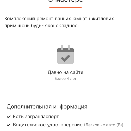
Комплексний ремонт ванних кімнат і житлових
приміщень будь- якої складносі
Давно на сайте
Более 4 лет
Дополнительная информация
Есть загранпаспорт
Водительское удостоверение
(Легковые авто (B))