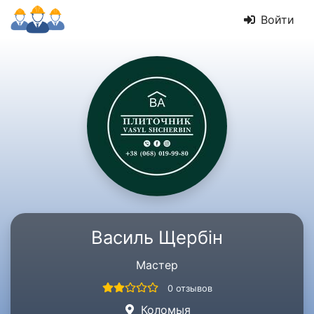
Войти
Василь Щербін
Мастер
0 отзывов
Коломыя