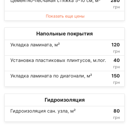
Цементно-песчаная стяжка 5-10 см, м²
280
грн
Показать еще цены
Напольные покрытия
Укладка ламината, м²
120
грн
Установка пластиковых плинтусов, м.пог.
40
грн
Укладка ламината по диагонали, м²
150
грн
Гидроизоляция
Гидроизоляция сан. узла, м²
80
грн