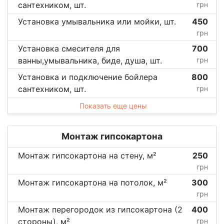
сантехником, шт.
грн
Установка умывальника или мойки, шт.
450
грн
Установка смесителя для
700
ванны,умывальника, биде, душа, шт.
грн
Установка и подключение бойлера
800
сантехником, шт.
грн
Показать еще цены
Монтаж гипсокартона
Монтаж гипсокартона на стену, м²
250
грн
Монтаж гипсокартона на потолок, м²
300
грн
Монтаж перегородок из гипсокартона (2
400
стороны), м²
грн