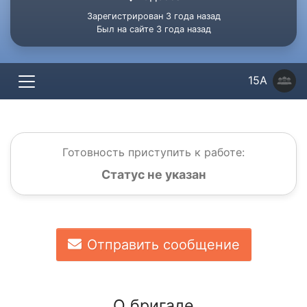
Зарегистрирован 3 года назад
Был на сайте 3 года назад
15А
Готовность приступить к работе:
Статус не указан
Отправить сообщение
О бригаде