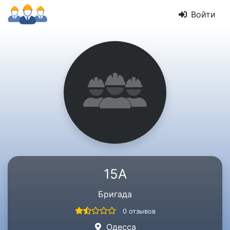
Войти
15А
Бригада
0 отзывов
Одесса