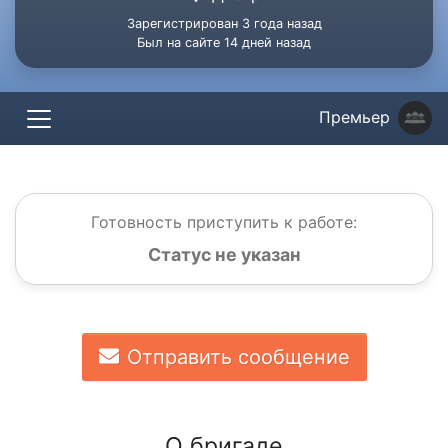
Зарегистрирован 3 года назад
Был на сайте 14 дней назад
Премьер
Готовность приступить к работе:
Статус не указан
Отправить сообщение
О бригаде