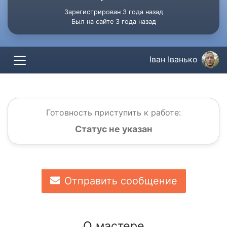
Зарегистрирован 3 года назад
Был на сайте 3 года назад
Іван Іванько
Готовность приступить к работе:
Статус не указан
Отправить сообщение
О мастере