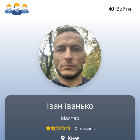
Войти
Іван Іванько
Мастер
0 отзывов
Киев