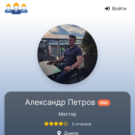
Войти
Александр Петров
PRO
Мастер
0 отзывов
Днепр