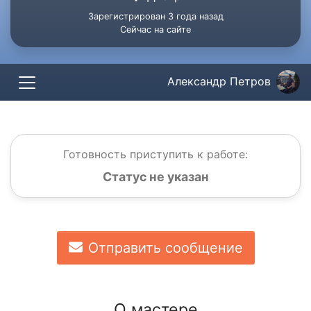
Зарегистрирован 3 года назад
Сейчас на сайте
Александр Петров
Готовность приступить к работе:
Статус не указан
Отправить сообщение
О мастере