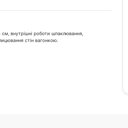
5 см, внутрішні роботи шпаклювання,
блицювання стін вагонкою.