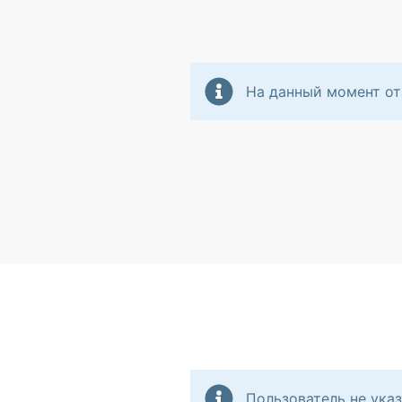
На данный момент от
Пользователь не указ