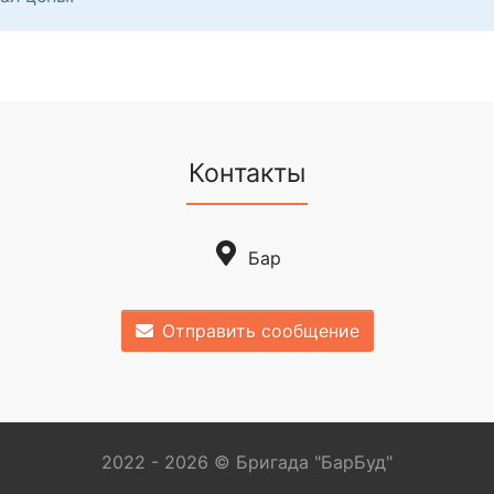
Контакты
Бар
Отправить сообщение
2022 - 2026 © Бригада "БарБуд"