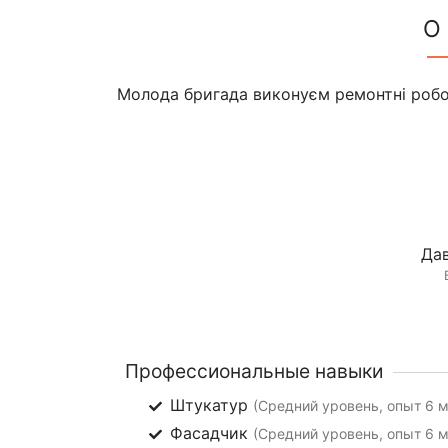
О
Молода бригада виконуєм ремонтні робот
Дав
Профессиональные навыки
Штукатур
(Средний уровень, опыт 6 
Фасадчик
(Средний уровень, опыт 6 