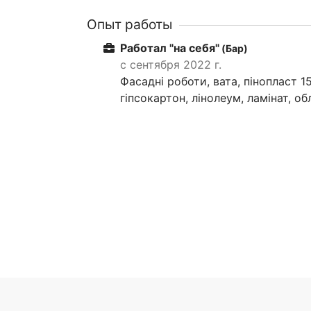
Опыт работы
Работал "на себя"
(Бар)
с сентября 2022 г.
Фасадні роботи, вата, пінопласт 1
гіпсокартон, лінолеум, ламінат, о