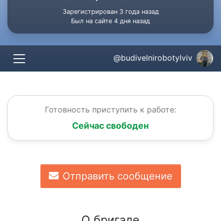
Зарегистрирован 3 года назад
Был на сайте 4 дня назад
@budivelnirobotylviv
Готовность приступить к работе:
Сейчас свободен
Отправить сообщение
О бригаде