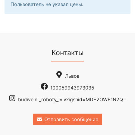
Пользователь не указал цены.
Контакты
Львов
100059943973035
budivelni_roboty_lviv?igshid=MDE2OWE1N2Q=
Отправить сообщение