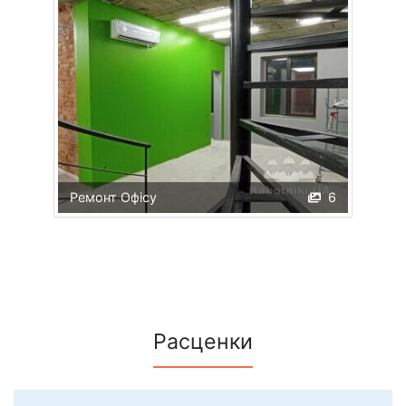
Ремонт Офісу
6
Расценки