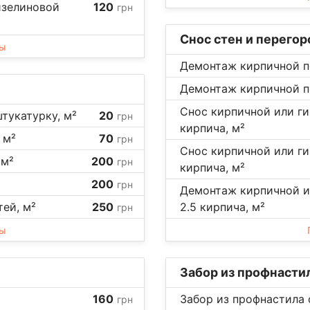
изелиновой
120
грн
Снос стен и перего
ны
Демонтаж кирпичной пе
Демонтаж кирпичной пе
Снос кирпичной или ги
штукатурку, м²
20
грн
кирпича, м²
 м²
70
грн
Снос кирпичной или ги
 м²
200
грн
кирпича, м²
200
грн
Демонтаж кирпичной и
ей, м²
250
2.5 кирпича, м²
грн
ны
Забор из профнасти
160
Забор из профнастила 
грн