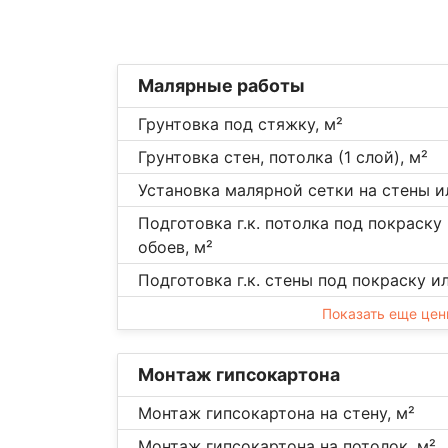
Малярные работы
Грунтовка под стяжку, м²
Грунтовка стен, потолка (1 слой), м²
Установка малярной сетки на стены и
Подготовка г.к. потолка под покраску
обоев, м²
Подготовка г.к. стены под покраску и
Показать еще це
Монтаж гипсокартона
Монтаж гипсокартона на стену, м²
Монтаж гипсокартона на потолок, м²