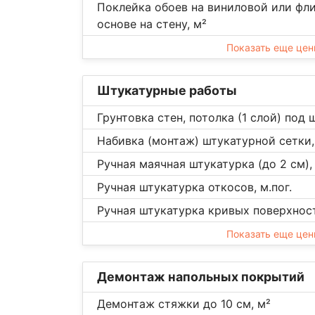
Поклейка обоев на виниловой или фл
основе на стену, м²
Показать еще це
Штукатурные работы
Грунтовка стен, потолка (1 слой) под 
Набивка (монтаж) штукатурной сетки,
Ручная маячная штукатурка (до 2 см),
Ручная штукатурка откосов, м.пог.
Ручная штукатурка кривых поверхност
Показать еще це
Демонтаж напольных покрытий
Демонтаж стяжки до 10 см, м²