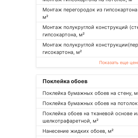
Монтаж перегородок из гипсокартона 
м²
Монтаж полукруглой конструкций (ст
гипсокартона, м²
Монтаж полукруглой конструкции(пер
гисокартона, м²
Показать еще це
Поклейка обоев
Поклейка бумажных обоев на стену, м
Поклейка бумажных обоев на потолок
Поклейка обоев на тканевой основе и
шелкотрафаретной, м²
Нанесение жидких обоев, м²