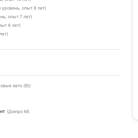
уровень, опыт 8 лет)
ь, опыт 7 лет)
ыт 6 лет)
лет)
ковые авто (B))
ент
(Дніпро М)