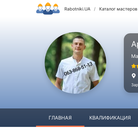
Rabotniki.UA
/
Каталог мастеров
А
Ма
Зар
ГЛАВНАЯ
КВАЛИФИКАЦИЯ