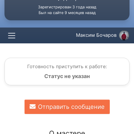
Зарегистрирован 3 года назад
Был на сайте 9 месяцев назад
Максим Бочаров
Готовность приступить к работе:
Статус не указан
Отправить сообщение
О мастере