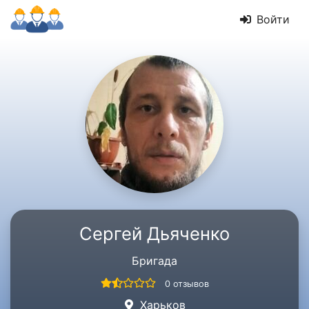
Войти
Сергей Дьяченко
Бригада
0 отзывов
Харьков