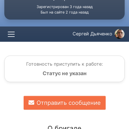
Зарегистрирован 3 года назад
Был на сайте 2 года назад
Сергей Дьяченко
Готовность приступить к работе:
Статус не указан
Отправить сообщение
О бригаде