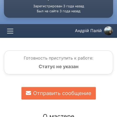
Зарегистрирован 3 года назад
Был на сайте 3 года назад
Андрій Палій
Готовность приступить к работе:
Статус не указан
Отправить сообщение
О мастере