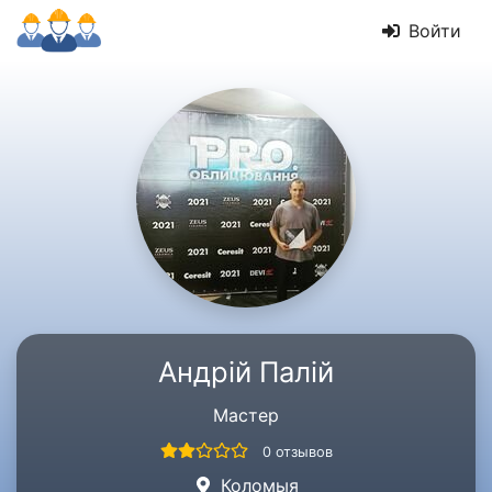
Войти
Андрій Палій
Мастер
0 отзывов
Коломыя