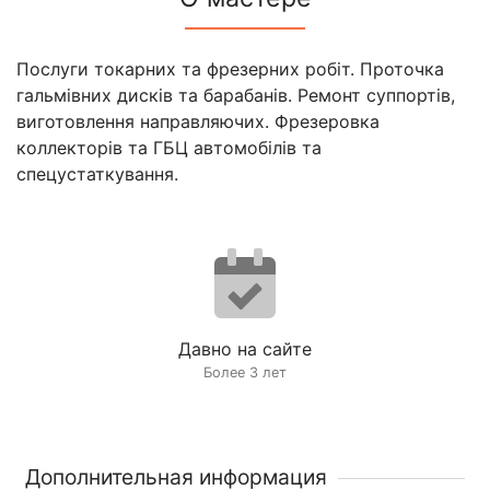
Послуги токарних та фрезерних робіт. Проточка
гальмівних дисків та барабанів. Ремонт суппортів,
виготовлення направляючих. Фрезеровка
коллекторів та ГБЦ автомобілів та
спецустаткування.
Давно на сайте
Более 3 лет
Дополнительная информация