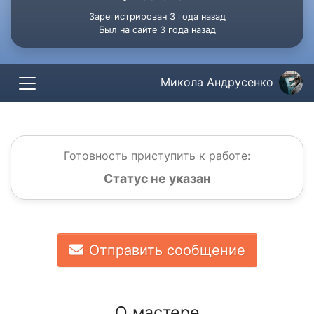
Зарегистрирован 3 года назад
Был на сайте 3 года назад
Микола Андрусенко
Готовность приступить к работе:
Статус не указан
Отправить сообщение
О мастере