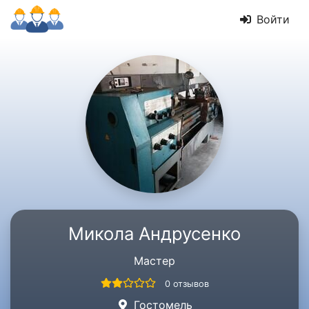
Войти
Микола Андрусенко
Мастер
0 отзывов
Гостомель