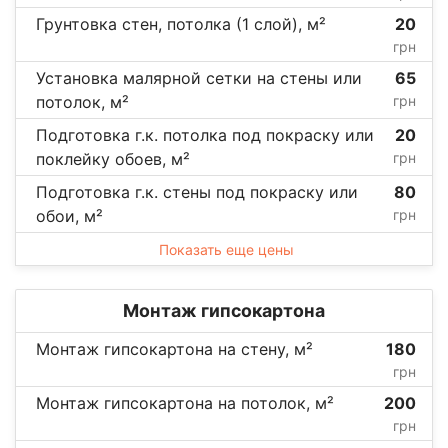
Грунтовка стен, потолка (1 слой), м²
20
грн
Установка малярной сетки на стены или
65
потолок, м²
грн
Подготовка г.к. потолка под покраску или
20
поклейку обоев, м²
грн
Подготовка г.к. стены под покраску или
80
обои, м²
грн
Показать еще цены
Монтаж гипсокартона
Монтаж гипсокартона на стену, м²
180
грн
Монтаж гипсокартона на потолок, м²
200
грн