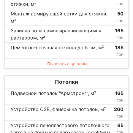
стяжки, м²
грн
Монтаж армирующей сетки для стяжки,
50
м²
грн
Заливка пола самовыравнивающимся
165
раствором, м²
грн
Цементно-песчаная стяжка до 5 см, м²
185
грн
Показать еще цены
Потолки
Подвесной потолок "Армстронг", м²
165
грн
Устройство OSB, фанеры на потолок, м²
200
грн
Устройство пенопластового потолочного
65
багета на прямые поверхности (до 80мм)
грн