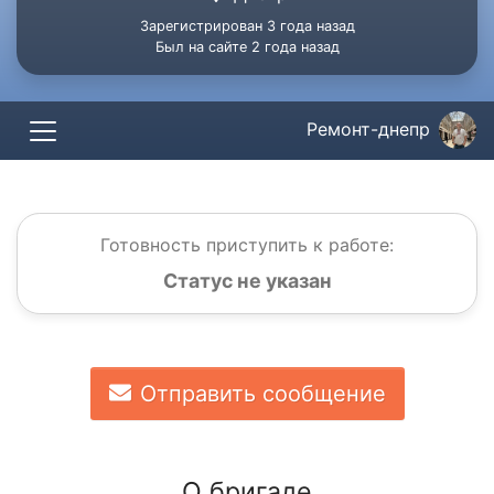
Зарегистрирован 3 года назад
Был на сайте 2 года назад
Ремонт-днепр
Готовность приступить к работе:
Статус не указан
Отправить сообщение
О бригаде