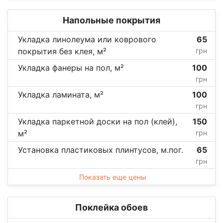
Напольные покрытия
Укладка линолеума или коврового
65
покрытия без клея, м²
грн
Укладка фанеры на пол, м²
100
грн
Укладка ламината, м²
100
грн
Укладка паркетной доски на пол (клей),
150
м²
грн
Установка пластиковых плинтусов, м.пог.
65
грн
Показать еще цены
Поклейка обоев