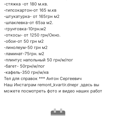
-стяжка -от 180 м.кв.
-гипсокартон-от 165 м.кв
-штукатурка- от 165грн м2
-шпаклевка-от 65за м2.
-грунтовка-10грн.м2
-откосы- от 1250 грн/Окно.
-обои-от 50 грн м2
-линолеум-50 грн м2
-ламинат-75грн. м2
-плинтус напольный 50 грн/м/пог
-багет- 50грн/м/пог
-кафель-350 грн/м/кв
Тел для справок *** Антон Сергеевич
Наш Инстаграм remont_kvartir.dnepr ,здесь вы
можете посмотреть фото и видео наших работ