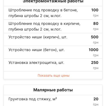
Электромонтажные работы
Штробление под проводку в бетоне,
100
глубина штробы 2 см, м.пог.
грн
Штробление под проводку в кирпиче,
80
глубина штробы 2 см, м.пог.
грн
Устройство ниши (кирпич), шт.
500
грн
Устройство ниши (бетон), шт.
1000
грн
Установка электрощитка, шт.
250
грн
Показать еще цены
Малярные работы
Грунтовка под стяжку, м²
20
грн