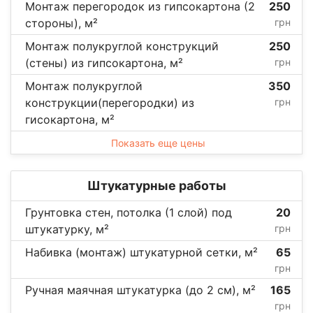
Монтаж перегородок из гипсокартона (2
250
стороны), м²
грн
Монтаж полукруглой конструкций
250
(стены) из гипсокартона, м²
грн
Монтаж полукруглой
350
конструкции(перегородки) из
грн
гисокартона, м²
Показать еще цены
Штукатурные работы
Грунтовка стен, потолка (1 слой) под
20
штукатурку, м²
грн
Набивка (монтаж) штукатурной сетки, м²
65
грн
Ручная маячная штукатурка (до 2 см), м²
165
грн