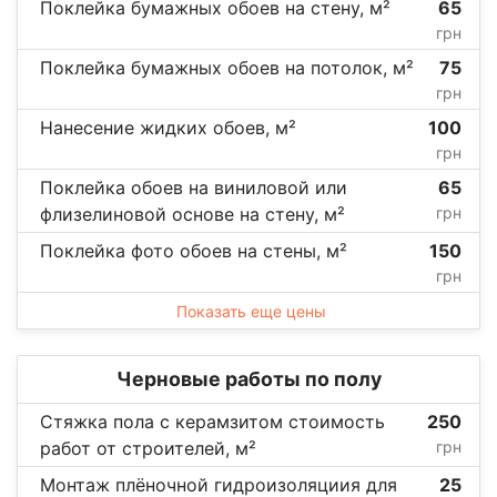
Поклейка бумажных обоев на стену, м²
65
грн
Поклейка бумажных обоев на потолок, м²
75
грн
Нанесение жидких обоев, м²
100
грн
Поклейка обоев на виниловой или
65
флизелиновой основе на стену, м²
грн
Поклейка фото обоев на стены, м²
150
грн
Показать еще цены
Черновые работы по полу
Стяжка пола с керамзитом стоимость
250
работ от строителей, м²
грн
Монтаж плёночной гидроизоляциия для
25