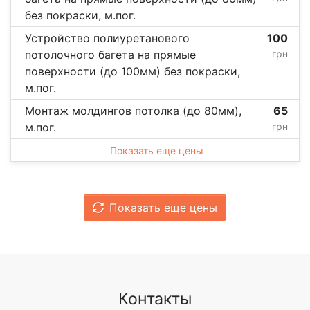
без покраски, м.пог.
Устройство полиуретанового
100
потолочного багета на прямые
грн
поверхности (до 100мм) без покраски,
м.пог.
Монтаж молдингов потолка (до 80мм),
65
м.пог.
грн
Показать еще цены
Показать еще цены
Контакты