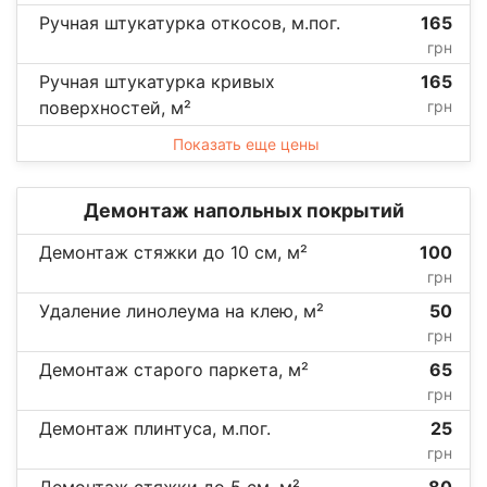
Ручная штукатурка откосов, м.пог.
165
грн
Ручная штукатурка кривых
165
поверхностей, м²
грн
Показать еще цены
Демонтаж напольных покрытий
Демонтаж стяжки до 10 см, м²
100
грн
Удаление линолеума на клею, м²
50
грн
Демонтаж старого паркета, м²
65
грн
Демонтаж плинтуса, м.пог.
25
грн
Демонтаж стяжки до 5 см, м²
80