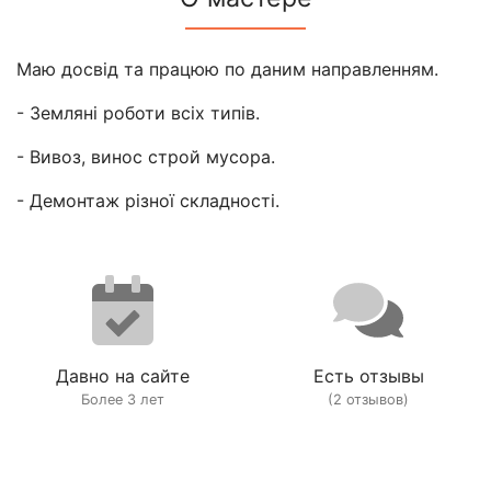
Маю досвід та працюю по даним направленням.
- Земляні роботи всіх типів.
- Вивоз, винос строй мусора.
- Демонтаж різної складності.
Давно на сайте
Есть отзывы
Более 3 лет
(2 отзывов)