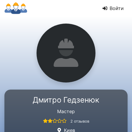
Войти
Дмитро Гедзенюк
Мастер
2 отзывов
Киев