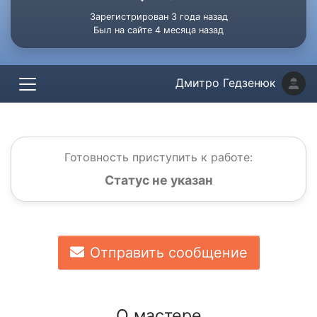
Зарегистрирован 3 года назад
Был на сайте 4 месяца назад
Дмитро Гедзенюк
Готовность приступить к работе:
Статус не указан
Отправить сообщение
О мастере