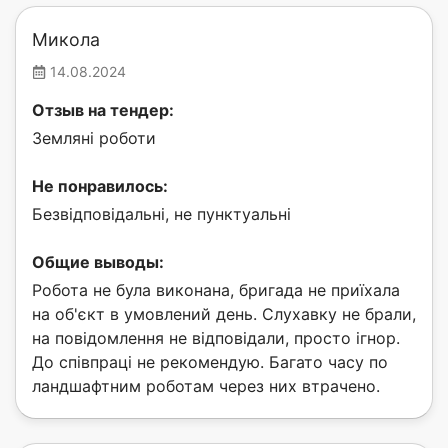
Микола
14.08.2024
Отзыв на тендер:
Земляні роботи
Не понравилось:
Безвідповідальні, не пунктуальні
Общие выводы:
Робота не була виконана, бригада не приїхала
на об'єкт в умовлений день. Слухавку не брали,
на повідомлення не відповідали, просто ігнор.
До співпраці не рекомендую. Багато часу по
ландшафтним роботам через них втрачено.