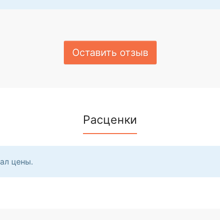
Оставить отзыв
Расценки
ал цены.