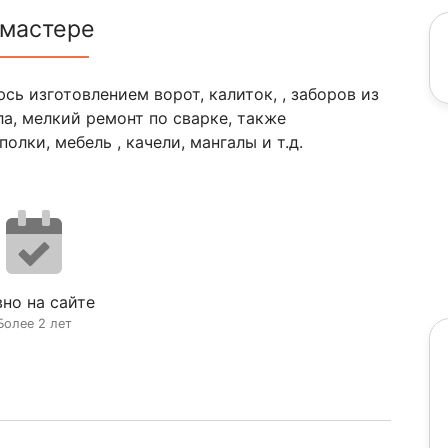
 мастере
ь изготовлением ворот, калиток, , заборов из
ла, мелкий ремонт по сварке, также
лки, мебель , качели, мангалы и т.д.
но на сайте
Более 2 лет