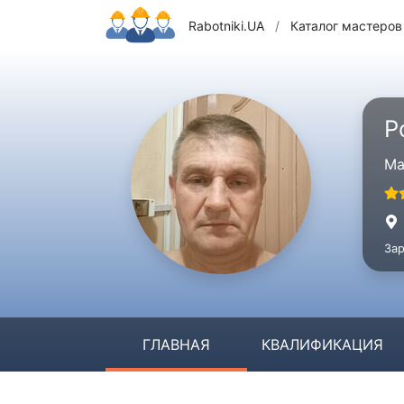
Rabotniki.UA
/
Каталог мастеров
Р
Ма
Зар
ГЛАВНАЯ
КВАЛИФИКАЦИЯ