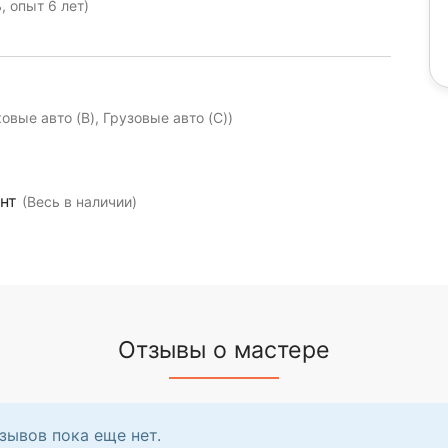
 опыт 6 лет)
ковые авто (B), Грузовые авто (C))
ент
(Весь в наличии)
Отзывы о мастере
зывов пока еще нет.