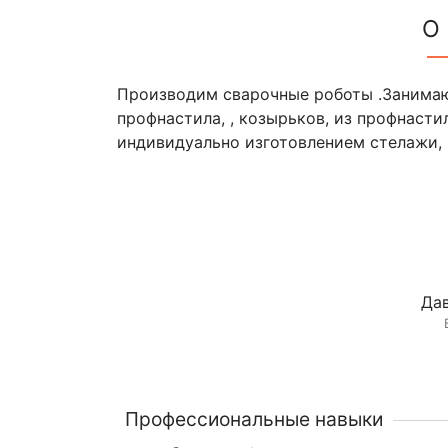
О
Производим сварочные роботы .Занимаюс
профнастила, , козырьков, из профнасти
индивидуально изготовлением стелажи, по
Дав
Профессиональные навыки