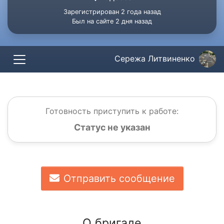
Зарегистрирован 2 года назад
Был на сайте 2 дня назад
Сережа Литвиненко
Готовность приступить к работе:
Статус не указан
Отправить сообщение
О бригаде