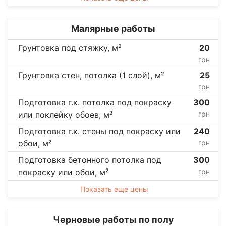
Малярные работы
Грунтовка под стяжку, м²
20
грн
Грунтовка стен, потолка (1 слой), м²
25
грн
Подготовка г.к. потолка под покраску
300
или поклейку обоев, м²
грн
Подготовка г.к. стены под покраску или
240
обои, м²
грн
Подготовка бетонного потолка под
300
покраску или обои, м²
грн
Показать еще цены
Черновые работы по полу