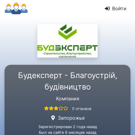
Войти
Будексперт - Благоустрій,
будівництво
Компания
0 отзывов
Запорожье
Зарегистрирован 2 года назад
Был на сайте 6 месяцев назад