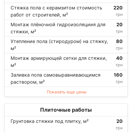
Стяжка пола с керамзитом стоимость
220
работ от строителей, м²
грн
Монтаж плёночной гидроизоляциия для
20
стяжки, м²
грн
Утепление пола (стиродуром) на стяжку,
80
м²
грн
Монтаж армирующей сетки для стяжки,
40
м²
грн
Заливка пола самовыравнивающимся
160
раствором, м²
грн
Показать еще цены
Плиточные работы
Грунтовка стяжки под плитку, м²
20
грн