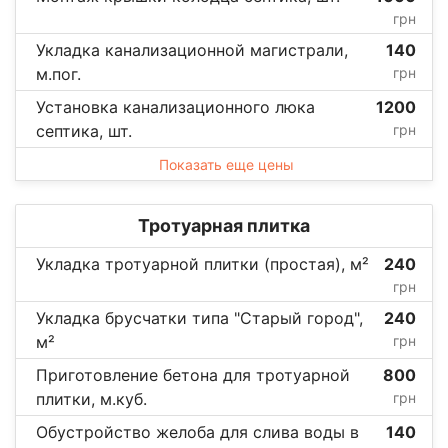
грн
Укладка канализационной магистрали,
140
м.пог.
грн
Установка канализационного люка
1200
септика, шт.
грн
Показать еще цены
Тротуарная плитка
Укладка тротуарной плитки (простая), м²
240
грн
Укладка брусчатки типа "Старый город",
240
м²
грн
Приготовление бетона для тротуарной
800
плитки, м.куб.
грн
Обустройство желоба для слива воды в
140