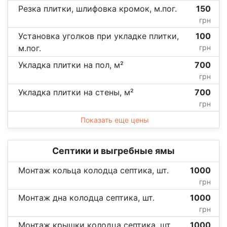
Резка плитки, шлифовка кромок, м.пог.
150
грн
Установка уголков при укладке плитки,
100
м.пог.
грн
Укладка плитки на пол, м²
700
грн
Укладка плитки на стены, м²
700
грн
Показать еще цены
Септики и выгребные ямы
Монтаж кольца колодца септика, шт.
1000
грн
Монтаж дна колодца септика, шт.
1000
грн
Монтаж крышки колодца септика, шт.
1000