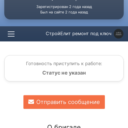
Зарегистрирован 2 года назад
Был на сайте 2 года назад
СтройЕлит ремонт под ключ
Готовность приступить к работе:
Статус не указан
Отправить сообщение
О бригаде