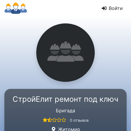
Войти
СтройЕлит ремонт под ключ
Бригада
0 отзывов
Житомир